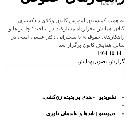
1404-10-14
به همت کمیسیون آموزش کانون وکلای دادگستری
گیلان همایش «قرارداد مشارکت در ساخت؛ چالش‌ها و
راهکارهای حقوقی» با سخنرانی دکتر عیسی امینی در
سالن همایش کانون برگزار شد.
1404-10-14
گزارش تصویری
همایش
ویدیو | «نقدی بر پدیده زن‌کشی»
قبلی
ویدیو | بایدها و نبایدهای داوری
بعدی