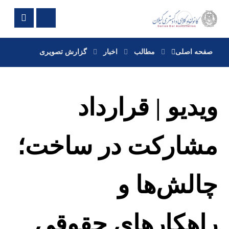
صفحه اصلی
مطالب
اخبار
گزارش تصویری
ویدیو | قرارداد
مشارکت در ساخت؛
چالش‌ها و
راهکارهای حقوقی