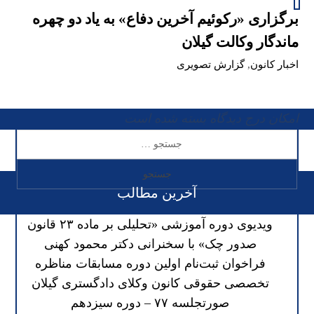
برگزاری «رکوئیم آخرین دفاع» به یاد دو چهره
ماندگار وکالت گیلان
اخبار کانون
,
گزارش تصویری
امکان درج دیدگاه بسته شده است
آخرین مطالب
ویدیوی دوره آموزشی «تحلیلی بر ماده ۲۳ قانون
صدور چک» با سخنرانی دکتر محمود کهنی
فراخوان ثبت‌نام اولین دوره مسابقات مناظره
تخصصی حقوقی کانون وکلای دادگستری گیلان
صورتجلسه ۷۷ – دوره سیزدهم