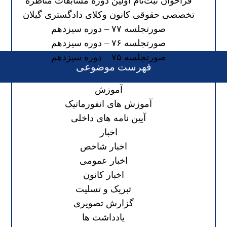
فراخوان ثبت‌نام اولین دوره مسابقات مناظره
تخصصی حقوقی کانون وکلای دادگستری گیلان
صورتجلسه ۷۷ – دوره سیزدهم
صورتجلسه ۷۶ – دوره سیزدهم
صورتجلسه ۷۵ – دوره سیزدهم
فهرست موضوعی
آموزش
آموزش های انفورماتیک
آیین نامه های داخلی
اخبار
اخبار شاخص
اخبار عمومی
اخبار کانون
تبریک و تسلیت
گزارش تصویری
یادداشت ها