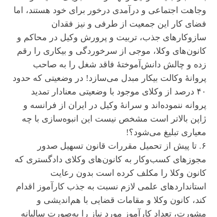
وجاهت اجتماعی و درآمدی درخور برای خود هستند، اما
فضای کار این جمعیت از طرفی و نیز فقدان
سازوکار‌های جذب، تربیت و پرورش وکیل در محاکم و
کانون‌های وکلا، موجی از سرخوردگی و بیکاری را رقم
زده و چالش دانش‌آموختۀ فاقد شغل را به صاحب
پروانۀ وکالت بیکار مبدل می‌سازد! در وضعیتی که حدود
۴۰ درصد از وکلای موجود با وضعیتی معنادار تمدید
پروانه ننموده‌اند و سرانۀ وکیل در ایران از فرانسه و
ژاپن بالاتر است مشخص نیست این انبوه‌سازی با چه
معیاری تبلیغ می‌شود؟!
۶. تا پیش از تحمیل مقررات قانون تسهیل صدور
مجوز‌های کسب‌وکار به کانون‌های وکلای دادگستری که
کانون وکلا را مکلف کرده است بدون رعایت
استاندارد‌های علمی لازم نسبت به جذب کارآموز اقدام
کند، کانون وکلا و مقامات قضایی با هم‌اندیشی و
مشورت، تعداد کارآموز مورد نیاز را به‌صورت سالیانه