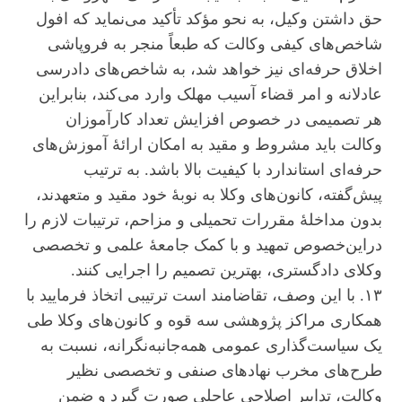
حق داشتن وکیل، به نحو مؤکد تأکید می‌نماید که افول
شاخص‌های کیفی وکالت که طبعاً منجر به فروپاشی
اخلاق حرفه‌ای نیز خواهد شد، به شاخص‌های دادرسی
عادلانه و امر قضاء آسیب مهلک وارد می‌کند، بنابراین
هر تصمیمی در خصوص افزایش تعداد کارآموزان
وکالت باید مشروط و مقید به امکان ارائۀ آموزش‌های
حرفه‌ای استاندارد با کیفیت بالا باشد. به ترتیب
پیش‌گفته، کانون‌های وکلا به نوبۀ خود مقید و متعهدند،
بدون مداخلۀ مقررات تحمیلی و مزاحم، ترتیبات لازم را
دراین‌خصوص تمهید و با کمک جامعۀ علمی و تخصصی
وکلای دادگستری، بهترین تصمیم را اجرایی کنند.
۱۳. با این وصف، تقاضامند است ترتیبی اتخاذ فرمایید با
همکاری مراکز پژوهشی سه قوه و کانون‌های وکلا طی
یک سیاست‌گذاری عمومی همه‌جانبه‌نگرانه، نسبت به
طرح‌های مخرب نهاد‌های صنفی و تخصصی نظیر
وکالت، تدابیر اصلاحی عاجلی صورت گیرد و ضمن