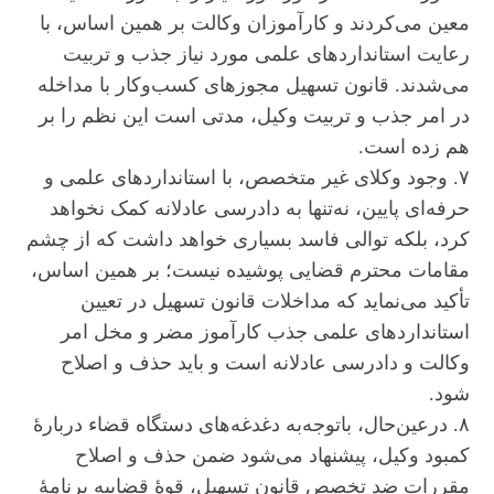
معین می‌کردند و کارآموزان وکالت بر همین اساس، با
رعایت استاندارد‌های علمی مورد نیاز جذب و تربیت
می‌شدند. قانون تسهیل مجوز‌های کسب‌وکار با مداخله
در امر جذب و تربیت وکیل، مدتی است این نظم را بر
هم زده است.
۷. وجود وکلای غیر متخصص، با استاندارد‌های علمی و
حرفه‌ای پایین، نه‌تنها به دادرسی عادلانه کمک نخواهد
کرد، بلکه توالی فاسد بسیاری خواهد داشت که از چشم
مقامات محترم قضایی پوشیده نیست؛ بر همین اساس،
تأکید می‌نماید که مداخلات قانون تسهیل در تعیین
استاندارد‌های علمی جذب کارآموز مضر و مخل امر
وکالت و دادرسی عادلانه است و باید حذف و اصلاح
شود.
۸. درعین‌حال، باتوجه‌به دغدغه‌های دستگاه قضاء دربارۀ
کمبود وکیل، پیشنهاد می‌شود ضمن حذف و اصلاح
مقررات ضد تخصص قانون تسهیل، قوۀ قضاییه برنامۀ