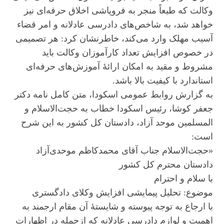
وکالت که طبعاً منجر به فروپاشی اخلاق حرفه‌ای نیز
خواهد شد، به شاخص‌های دادرسی عادلانه و امر قضاء
آسیب مهلک وارد می‌کند، خاطرنشان کرد: هر تصمیمی
در خصوص افزایش تعداد کارآموزان وکالت باید
مشروط و مقید به امکان ارائۀ آموزش‌های حرفه‌ای
استاندارد با کیفیت بالا باشد.
به گزارش روابط عمومی اسکودا، متن کامل نامه دکتر
جعفر کوشا، رئیس اسکودا خطاب به حجت‌الاسلام و
المسلمین موحد آزاد، دادستان کل کشور به این شرح
است:
«حجت‌الاسلام‌ جناب آقای محمدکاظم موحدی‌آزاد
دادستان محترم کل کشور
با سلام و احترام
موضوع: تحلیل پیمایشی افزایش وکلای دادگستری
با ارجاع به توجه پیوسته و شایستۀ آن مقام ارجمند به
اهمیت و لوازم دادرسی عادلانه که ازجمله در اظهارات