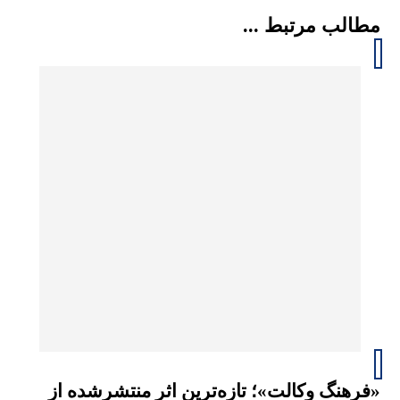
مطالب مرتبط ...
«فرهنگ وکالت»؛ تازه‌ترین اثر منتشرشده از