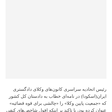
رئیس اتحادیه سراسری کانون‌های وکلای دادگستری
ایران(اسکودا) در نامه‌ای خطاب به دادستان کل کشور
که «جمعیت پایین وکلا» را «چالشی برای قوه قضائیه»
عنوان کرده بود، با تاکید بر اینکه افول شاخص‌های کیفی