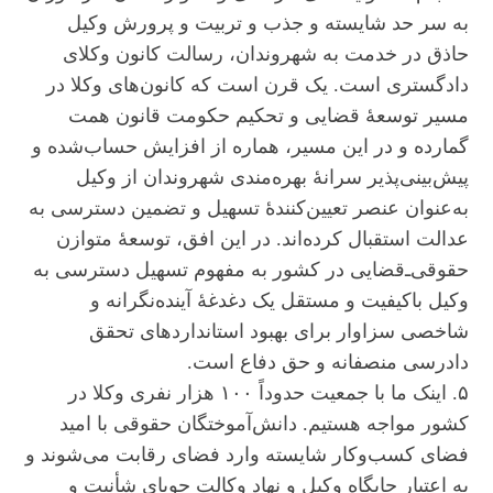
به سر حد شایسته و جذب و تربیت و پرورش وکیل
حاذق در خدمت به شهروندان، رسالت کانون وکلای
دادگستری است. یک قرن است که کانون‌های وکلا در
مسیر توسعۀ قضایی و تحکیم حکومت قانون همت
گمارده و در این مسیر، هماره از افزایش حساب‌شده و
پیش‌بینی‌پذیر سرانۀ بهره‌مندی شهروندان از وکیل
به‌عنوان عنصر تعیین‌کنندۀ تسهیل و تضمین دسترسی به
عدالت استقبال کرده‌اند. در این افق، توسعۀ متوازن
حقوقی‌ـ‌قضایی در کشور به مفهوم تسهیل دسترسی به
وکیل باکیفیت و مستقل یک دغدغۀ آینده‌نگرانه و
شاخصی سزاوار برای بهبود استاندارد‌های تحقق
دادرسی منصفانه و حق دفاع است.
۵. اینک ما با جمعیت حدوداً ۱۰۰ هزار نفری وکلا در
کشور مواجه هستیم. دانش‌آموختگان حقوقی با امید
فضای کسب‌وکار شایسته وارد فضای رقابت می‌شوند و
به اعتبار جایگاه وکیل و نهاد وکالت جویای شأنیت و