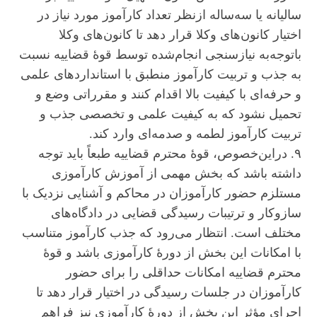
سالیانه یا سه‌ساله ازنظر تعداد کارآموز مورد نیاز در
اختیار کانون‌های وکلا قرار دهد تا کانون‌های وکلا
باتوجه‌به نیازسنجی انجام‌شده توسط قوۀ قضاییه نسبت
به جذب و تربیت کارآموز منطبق با استاندارد‌های علمی
و حرفه‌ای با کیفیت بالا اقدام کنند و مقرراتی وضع و
تحمیل نشود که به کیفیت علمی و تخصصی جذب و
تربیت کارآموز لطمه و صدمه‌ای وارد کند.
۹. دراین‌خصوص، قوۀ محترم قضاییه طبعاً باید توجه
داشته باشد که بخش مهمی از آموزش کارآموزی
مستلزم حضور کارآموزان در محاکم و آشنایی نزدیک با
سازوکار و ترتیبات رسیدگی قضایی در دادگاه‌های
مختلف است. انتظار می‌رود که جذب کارآموز متناسب
با امکانات این بخش از دورۀ کارآموزی باشد و قوۀ
محترم قضاییه امکانات حداقلی را برای حضور
کارآموزان در جلسات رسیدگی در اختیار قرار دهد تا
اجرای مؤثر این بخش از دورۀ کارآموزی نیز فراهم