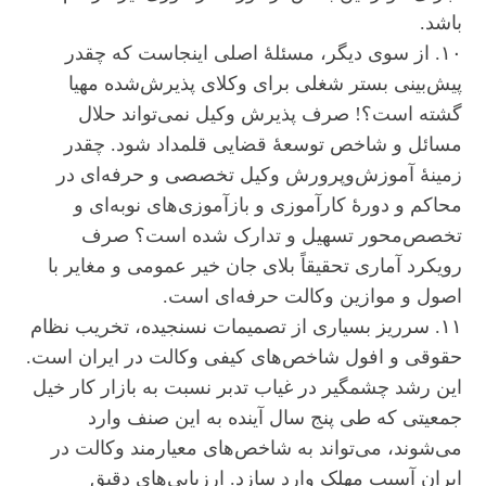
باشد.
۱۰. از سوی دیگر، مسئلۀ اصلی اینجاست که چقدر
پیش‌بینی بستر شغلی برای وکلای پذیرش‌شده مهیا
گشته است؟! صرف پذیرش وکیل نمی‌تواند حلال
مسائل و شاخص توسعۀ قضایی قلمداد شود. چقدر
زمینۀ آموزش‌وپرورش وکیل تخصصی و حرفه‌ای در
محاکم و دورۀ کارآموزی و بازآموزی‌های نوبه‌ای و
تخصص‌محور تسهیل و تدارک شده است؟ صرف
رویکرد آماری تحقیقاً بلای جان خیر عمومی و مغایر با
اصول و موازین وکالت حرفه‌ای است.
۱۱. سرریز بسیاری از تصمیمات نسنجیده، تخریب نظام
حقوقی و افول شاخص‌های کیفی وکالت در ایران است.
این رشد چشمگیر در غیاب تدبر نسبت به بازار کار خیل
جمعیتی که طی پنج سال آینده به این صنف وارد
می‌شوند، می‌تواند به شاخص‌های معیارمند وکالت در
ایران آسیب مهلک وارد سازد. ارزیابی‌های دقیق