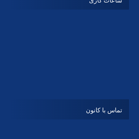
ساعات کاری
شنبه تا چهارشنبه
08:۰۰ تا 14:30
پنج شنبه و جمعه
تعطیل
تماس با کانون
آدرس
گیلان ، رشت ، بلوار چمران