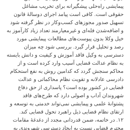
پیمایشی راه‌حلی پیشگیرانه برای تخریب مشاغل
حقوقی است. کافی است پیامد اجرای دوسالۀ قانون
تسهیل صدور مجوز‌های کسب‌وکار در نظر گرفته شود
و اضافه‌شدن فله‌ای و غیرمعیارمند تعداد زیاد کارآموز به
خیل وکلا بدون پیوست‌های مطالعات پیمایشی مورد
رصد و تحلیل قرار گیرد. بررسی شود چه میزان
دسترسی به وکیل فاقد آموزش و کیفیت و دانش بایسته
به نظام عدالت قضایی آسیب وارد کرده است و از
محاکم سنجش گردد که کدامین روش به نفع استحکام
دادرسی عادلانه و تقویت نظام محاکماتی و عدالت
قضایی در کشور بوده است؟ پاسداری از حق دفاع
شهروندان آداب و اصولی دارد که طرح‌های فاقد
پشتوانۀ علمی و پیمایشی نمی‌تواند خدمتی به توسعه و
ارتقای نظام قضایی ذیل راهبرد تحول قضایی کند.
۱۲. در خاتمه، ضمن قدردانی مجدد از دغدغۀ مقامات
محترم قضایی نسبت به ایجاد دسترسی شهروندی به