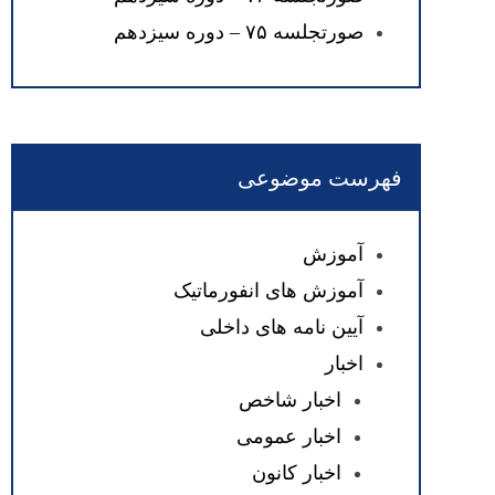
صورتجلسه ۷۵ – دوره سیزدهم
فهرست موضوعی
آموزش
آموزش های انفورماتیک
آیین نامه های داخلی
اخبار
اخبار شاخص
اخبار عمومی
اخبار کانون