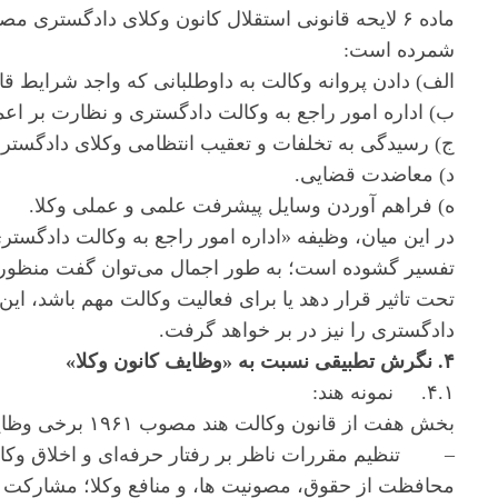
شمرده است:
الف) دادن پروانه وکالت به داوطلبانی که واجد شرایط قان
ب) اداره امور راجع به وکالت دادگستری و نظارت بر اعما
ج) رسیدگی به تخلفات و تعقیب انتظامی وکلای دادگستری 
د) معاضدت قضایی.
ه) فراهم آوردن وسایل پیشرفت علمی و عملی وکلا.
در این میان، وظیفه «اداره امور راجع به وکالت دادگستر
تفسیر گشوده است؛ به طور اجمال می‌توان گفت منظور هر
تحت تاثیر قرار دهد یا برای فعالیت وکالت مهم باشد، ای
دادگستری را نیز در بر خواهد گرفت.
۴. نگرش تطبیقی نسبت به «وظایف کانون وکلا»
۴.۱. نمونه هند:
بخش هفت از قانون وکالت هند مصوب ۱۹۶۱ برخی وظایف کانون وکلا را به ترتیب ذیل شمرده است:
– تنظیم مقررات ناظر بر رفتار حرفه‌ای و اخلاق وکال
محافظت از حقوق، مصونیت ها، و منافع وکلا؛ مشارکت 