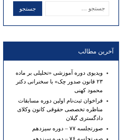
آخرین مطالب
ویدیوی دوره آموزشی «تحلیلی بر ماده
۲۳ قانون صدور چک» با سخنرانی دکتر
محمود کهنی
فراخوان ثبت‌نام اولین دوره مسابقات
مناظره تخصصی حقوقی کانون وکلای
دادگستری گیلان
صورتجلسه ۷۷ – دوره سیزدهم
صورتجلسه ۷۶ – دوره سیزدهم