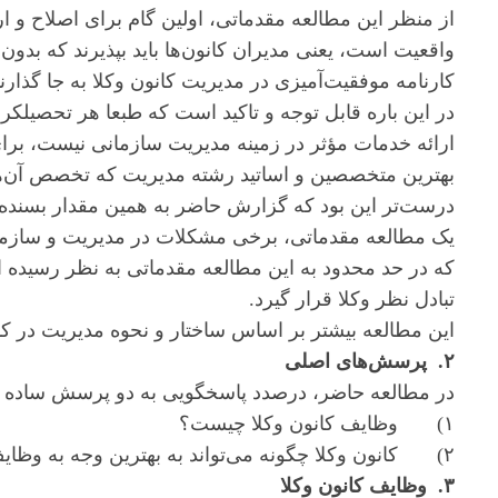
از منظر این مطالعه مقدماتی، اولین گام برای اصلاح و ا
واقعیت است، یعنی مدیران کانون‌ها باید بپذیرند که بدون
کارنامه موفقیت‌آمیزی در مدیریت کانون وکلا به جا گذارند
در این باره قابل توجه و تاکید است که طبعا هر تحصیلک
ارائه خدمات مؤثر در زمینه مدیریت سازمانی نیست، برای 
بهترین متخصصین و اساتید رشته مدیریت که تخصص آن‌ها 
درست‌تر این بود که گزارش حاضر به همین مقدار بسنده ک
یک مطالعه مقدماتی، برخی مشکلات در مدیریت و سازمان 
که در حد محدود به این مطالعه مقدماتی به نظر رسیده 
تبادل نظر وکلا قرار گیرد.
این مطالعه بیشتر بر اساس ساختار و نحوه مدیریت در 
۲. پرسش‌های اصلی
در مطالعه حاضر، درصدد پاسخگویی به دو پرسش ساده 
۱) وظایف کانون وکلا چیست؟
۲) کانون وکلا چگونه می‌تواند به بهترین وجه به وظایف خود عمل کند.
۳. وظایف کانون وکلا