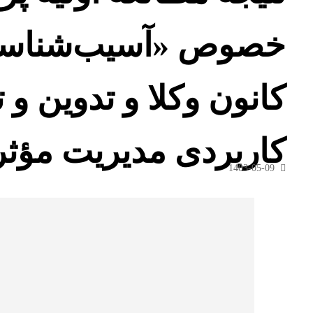
خصوص «آسیب‌شناسی 
کانون وکلا و تدوین و 
کاربردی مدیریت مؤثر 
1403-05-09