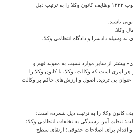
ماده ۶ لایحه قانونی استقلال کانون وکلای دادگستری مصوب ۱۳۳۳ وظایف کانون وکلا را به ترتیب ذیل
ونی باشند.
ل وکلا.
به وسیله دادسرا و دادگاه انتظامی وکلا.
ی» بیشتر از سایر موارد نسبت به مقوله فهم و
 امری است که وکالت، وکلا، یا کانون وکلا را
ن عنوان بی تردید، اصول و ارزش‌های حاکم بر وکالت
ت؛ تنظیم آیین رسیدگی به تخلفات انتظامی وکلا؛
و اقدام برای اصلاحات حقوقی؛ ارتقای سطح