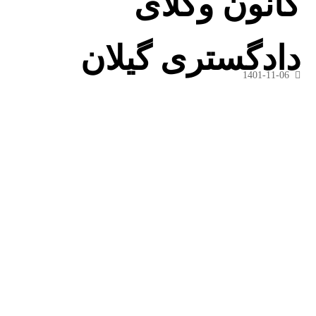
کانون وکلای
دادگستری گیلان
1401-11-06