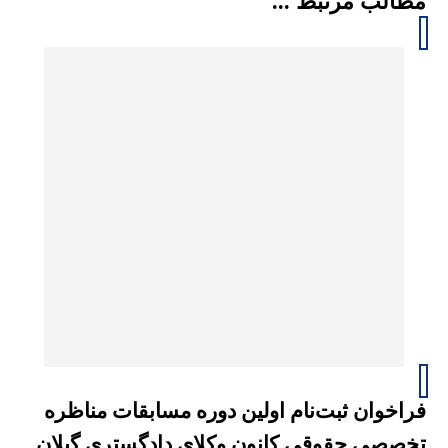
مطالب مرتبط ...
فراخوان ثبت‌نام اولین دوره مسابقات مناظره
تخصصی حقوقی کانون وکلای دادگستری گیلان