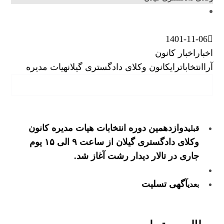
1401-11-06
اخبار
اخبار کانون
آرا
انتخابات
رای
کانون وکلای دادگستری گیلان
هیات مدیره
دوازدهمین دوره انتخابات هیات مدیره کانون
قبلی
وکلای دادگستری گیلان از ساعت ۹ الی ۱۵ یوم
جاری در تالار دیدار رشت آغاز شد.
آگهی تسلیت
بعدی