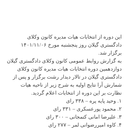
این دوره از انتخابات هیات مدیره کانون وکلای
دادگستری گیلان روز پنجشنبه مورخ ۱۴۰۱/۱۱/۰۶
برگزار شد.
به گزارش روابط عمومی کانون وکلای دادگستری گیلان
دوازدهمین دوره انتخابات هیات مدیره کانون وکلای
دادگستری گیلان در تالار دیدار رشت برگزار و پس از
شمارش آرا نتایج اولیه به شرح زیر از ناحیه هیات
نظارت بر این دوره از انتخابات اعلام گردید.
۱. وحید پایه پره – ۳۳۸ رای
۲. محمود پورعسکری – ۳۳۱ رای
۳. علیرضا امانی کتمجانی – ۳۰۰ رای
۴. کاوه امیررضوانی لمر – ۲۷۷ رای