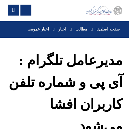
صفحه اصلی
مطالب
اخبار
اخبار عمومی
مدیرعامل تلگرام :
آی پی و شماره تلفن
کاربران افشا
می‌شود