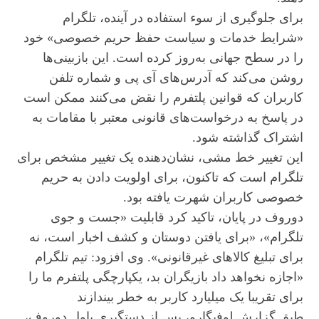
برای جلوگیری از سوء استفاده در آینده، تلگرام
«شرایط خدمات و سیاست حفظ حریم خصوصی» خود
را در سطح جهانی به‌روز کرده است. این بازبینی‌ها
روشن می‌کند که آدرس‌های آی پی و شماره تلفن
کاربران که قوانین پلتفرم را نقض می‌کنند ممکن است
در پاسخ به درخواست‌های قانونی معتبر با مقامات به
اشتراک گذاشته شود.
این تغییر خط مشی، نشان‌دهنده یک تغییر مشخص برای
تلگرام است که تاکنون، برای اولویت دادن به حریم
خصوصی کاربران شهرت یافته بود.
دوروف در پایان، تاکید کرد قابلیت «جست و جوی
تلگرام»، «برای یافتن دوستان و کشف اخبار است، نه
برای تبلیغ کالاهای غیرقانونی». وی افزود: تیم تلگرام
«اجازه نخواهد داد بازیگران بد، یکپارچگی پلتفرم ما را
برای تقریبا یک میلیارد کاربر به خطر بیندازند
طبق گزارش لوفیگارو، پس از دستگیری پاول دوروف،