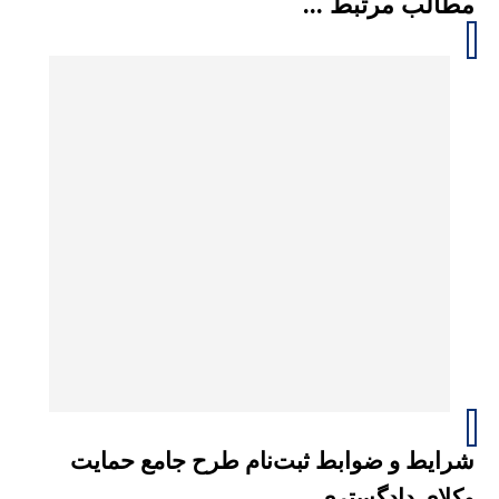
مطالب مرتبط ...
شرایط و ضوابط ثبت‌نام طرح جامع حمایت
وکلای دادگستری