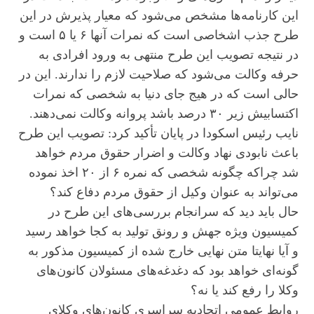
این کارنامه‌ها مشخص می‌شود که معیار پذیرش در این
طرح جذب اشخاصی است که نمرات آنها ۶ یا ۵ است و
در نتیجه تصویب این طرح منتهی به ورود افرادی به
حرفه وکالت می‌شود که صلاحیت لازم را ندارند. این در
حالی است که در هیج جای دنیا به شخصی که نمرات
اکتسابیش زیر ۳۰ درصد باشد پروانه وکالت نمی‌دهند.
نایب رئیس اسکودا در پایان تأکید کرد: تصویب این طرح
باعث نابودی نهاد وکالت و اضرار حقوق مردم خواهد
شد چراکه چگونه شخصی که نمره ۶ از ۲۰ اخذ نموده
می‌تواند به عنوان وکیل از حقوق مردم دفاع کند؟
حال باید دید که سرانجام بررسی‌های این طرح در
کمیسیون ویژه جهش و رونق تولید به کجا خواهد رسید
و آیا نهایتا متن نهایی خارج شده از کمیسیون مذکور به
گونه‌ای خواهد بود که دغدغه‌های مسئولان کانون‌های
وکلا را رفع کند یا نه؟
روابط عمومی اتحادیه سراسری کانون‌های وکلای