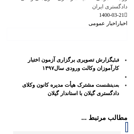
دادگستری ایران
1400-03-21
اخبار
اخبار عمومی
گزارش تصویری برگزاری آزمون اختبار
قبلی
کارآموزان وکالت ورودی سال۱۳۹۷
نشست مشترک هیأت مدیره کانون وکلای
بعدی
دادگستری گیلان با استاندار گیلان
مطالب مرتبط ...