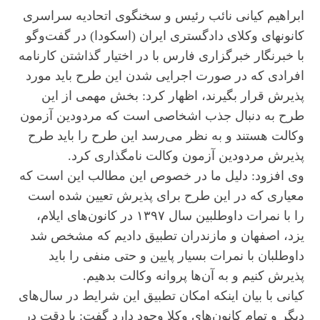
ابراهیم کیانی نائب رئیس و سخنگوی اتحادیه سراسری
کانونهای وکلای دادگستری ایران (اسکودا) در گفت‌وگو
با خبرنگار خبرگزاری فارس با در اختیار گذاشتن کارنامه
افرادی که در صورت اجرایی شدن این طرح باید مورد
پذیرش قرار بگیرند، اظهار کرد: بخش مهمی از این
طرح به دنبال جذب اشخاصی است که مردودین آزمون
وکالت هستند و به نظر می‌رسد این طرح را باید طرح
پذیرش مردودین آزمون وکالت نامگذاری کرد.
وی افزود: دلیل ما در خصوص این مطالب این است که
معیاری که در این طرح برای پذیرش تعیین شده است
را با نمرات داوطلبین سال ۱۳۹۷ در کانون‌های ایلام،
یزد، اصفهان و مازندران تطبیق دادیم که مشخص شد
داوطلبان با نمرات بسیار پایین و حتی منفی را باید
پذیرش کنیم و به آن‌ها پروانه وکالت بدهیم.
کیانی با بیان اینکه امکان تطبیق این شرایط در سال‌های
دیگر و تمام کانون‌های وکلا وجود دارد گفت: با دقت در