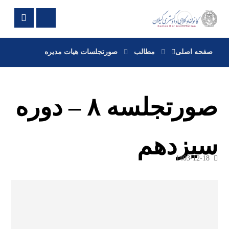
صفحه اصلی
مطالب
صورتجلسات هیات مدیره
صورتجلسه ۸ – دوره
سیزدهم
1403-12-18