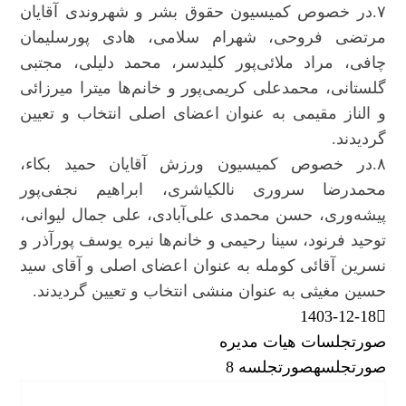
۷.در خصوص کمیسیون حقوق بشر و شهروندی آقایان
مرتضی فروحی، شهرام سلامی، هادی پورسلیمان
چافی، مراد ملائی‌پور کلیدسر، محمد دلیلی، مجتبی
گلستانی، محمدعلی کریمی‌پور و خانم‌ها میترا میرزائی
و الناز مقیمی به عنوان اعضای اصلی انتخاب و تعیین
گردیدند.
۸.در خصوص کمیسیون ورزش آقایان حمید بکاء،
محمدرضا سروری نالکیاشری، ابراهیم نجفی‌پور
پیشه‌وری، حسن محمدی علی‌آبادی، علی جمال لیوانی،
توحید فرنود، سینا رحیمی و خانم‌ها نیره یوسف پورآذر و
نسرین آقائی کومله به عنوان اعضای اصلی و آقای سید
حسین مغیثی به عنوان منشی انتخاب و تعیین گردیدند.
1403-12-18
صورتجلسات هیات مدیره
صورتجلسه
صورتجلسه 8