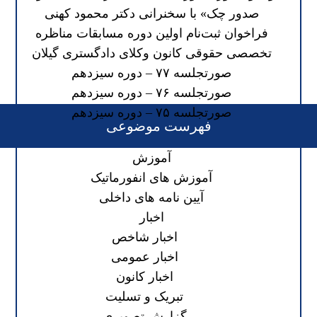
صدور چک» با سخنرانی دکتر محمود کهنی
فراخوان ثبت‌نام اولین دوره مسابقات مناظره
تخصصی حقوقی کانون وکلای دادگستری گیلان
صورتجلسه ۷۷ – دوره سیزدهم
صورتجلسه ۷۶ – دوره سیزدهم
صورتجلسه ۷۵ – دوره سیزدهم
فهرست موضوعی
آموزش
آموزش های انفورماتیک
آیین نامه های داخلی
اخبار
اخبار شاخص
اخبار عمومی
اخبار کانون
تبریک و تسلیت
گزارش تصویری