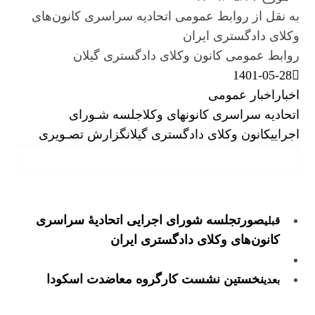
به نقل از روابط عمومی اتحادیه سراسری کانون‌های
وکلای دادگستری ایران
روابط عمومی کانون وکلای دادگستری گیلان
1401-05-28
اخبار
اخبار عمومی
اتحادیه سراسری کانونهای وکلا
جلسه شـورای
اجرایی
کانون وکلای دادگستری گیلان
گزارش تصـویری
صورتجلسه شورای اجرایی اتحادیۀ سراسری
قبلی
کانون‌های وکلای دادگستری ایران
نخستین نشست کارگروه معاضدت اسکودا
بعدی