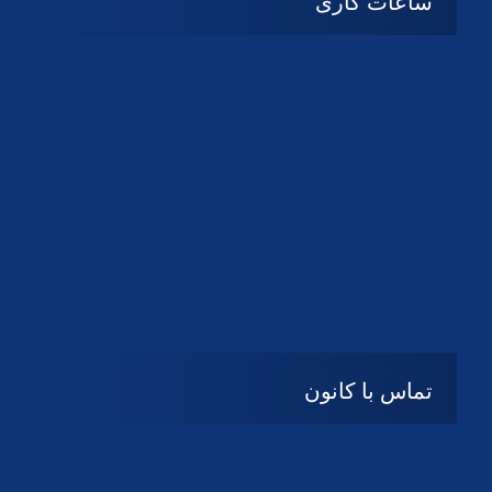
ساعات کاری
شنبه تا چهارشنبه
08:۰۰ تا 14:30
پنج شنبه و جمعه
تعطیل
تماس با کانون
آدرس
گیلان ، رشت ، بلوار چمران