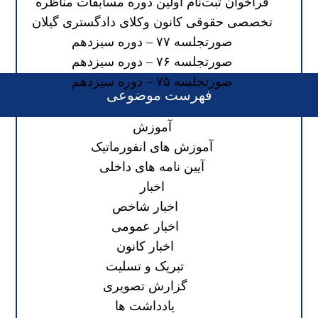
فراخوان ثبت‌نام اولین دوره مسابقات مناظره
تخصصی حقوقی کانون وکلای دادگستری گیلان
صورتجلسه ۷۷ – دوره سیزدهم
صورتجلسه ۷۶ – دوره سیزدهم
صورتجلسه ۷۵ – دوره سیزدهم
فهرست موضوعی
آموزش
آموزش های انفورماتیک
آیین نامه های داخلی
اخبار
اخبار شاخص
اخبار عمومی
اخبار کانون
تبریک و تسلیت
گزارش تصویری
یادداشت ها