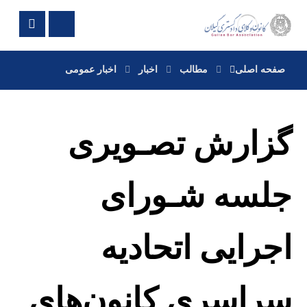
صفحه اصلی
مطالب
اخبار
اخبار عمومی
گزارش تصـویری
جلسه شـورای
اجرایی اتحادیه
سراسری کانون‌های