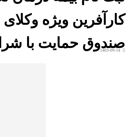
کارآفرین ویژه وکلای
صندوق حمایت با شرا
1403-09-14