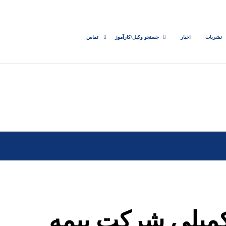
نشریات
اخبار
جستجو وکیل/کارآموز
تماس
تکمیلی شرکت بیمه