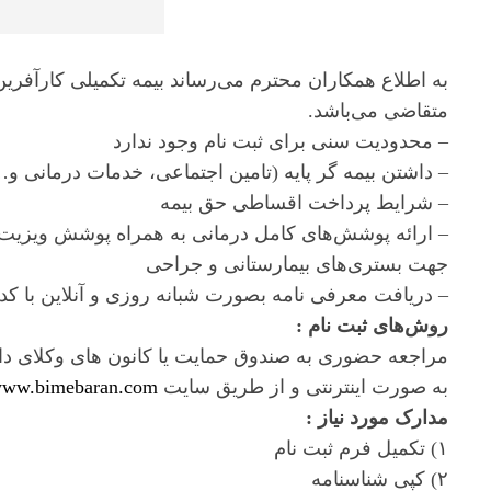
به اطلاع همکاران محترم می‌رساند بیمه تکمیلی کارآفرین ب
متقاضی می‌باشد.
– محدودیت سنی برای ثبت نام وجود ندارد
– داشتن بیمه گر پایه (تامین اجتماعی، خدمات درمانی و…
– شرایط پرداخت اقساطی حق بیمه
– ارائه پوشش‌های کامل درمانی به همراه پوشش ویزیت 
جهت بستری‌های بیمارستانی و جراحی
– دریافت معرفی نامه بصورت شبانه روزی و آنلاین با کد
روش‌های ثبت نام :
مراجعه حضوری به صندوق حمایت یا کانون های وکلای 
به صورت اینترنتی و از طریق سایت
ww.bimebaran.com
مدارک مورد نیاز :
۱) تکمیل فرم ثبت نام
۲) کپی شناسنامه