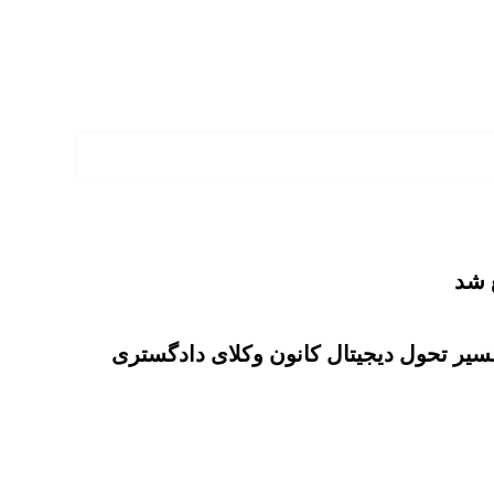
مسیر تحول دیجیتال کانون وکلای دادگستری