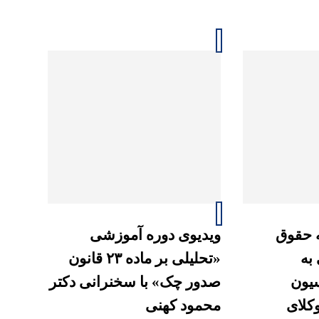
ه حقوق
ویدیوی دوره آموزشی
 به
«تحلیلی بر ماده ۲۳ قانون
سیون
صدور چک» با سخنرانی دکتر
وکلای
محمود کهنی