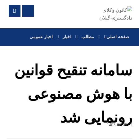
صفحه اصلی
مطالب
اخبار
اخبار عمومی
سامانه تنقیح قوانین
با هوش مصنوعی
رونمایی شد
1403-06-25