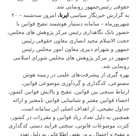
حقوقی رئیس‌جمهور رونمایی شد.
به گزارش خبرنگار سیاسی
ایرنا
،
امروز سه‌شنبه – ۲۰
شهریورماه – سامانه دستیار هوشمند تنقیح قوانین با
حضور بابک نگاهداری رئیس مرکز پژوهش های مجلس،
حجت الاسلام مجید انصاری معاون حقوقی رئیس
جمهور و شهرام دبیری معاون امور مجلس رئیس
جمهور در مرکز پژوهش های مجلس شورای اسلامی
رونمایی شد.
بهره گیری از پیشرفت‌های علمی در زمینه هوش
مصنوعی، کدگذاری و گردآوری موضوعی قوانین،
ارتباط سنجی بین قوانین، تنقیح و پالایش قوانین کشور،
احصاء قوانین معتبر و شناسایی قوانین نامعتبر و ارائه
جداول تنقیحی، از اهداف اصلی این سامانه است.
همچنین به دلیل تعداد زیاد قوانین و مقررات در کشور،
کثرت موضوعات قانونی، سختی فرآیند دستی کدگذاری
و تنقیح و احتمال بروز نقص اطلاعاتی به دلیل تعدد