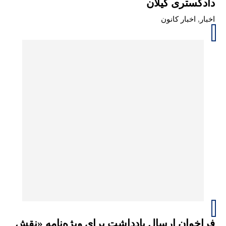
دادگستری گیلان
اخبار
,
اخبار کانون
فراخوان ارسال یادداشت برای ویژه‌نامه «نقش