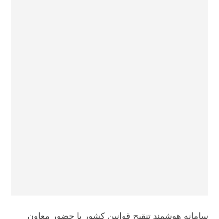
سامانه هوشمند تنقیح قوانین کشور با حضور معاون