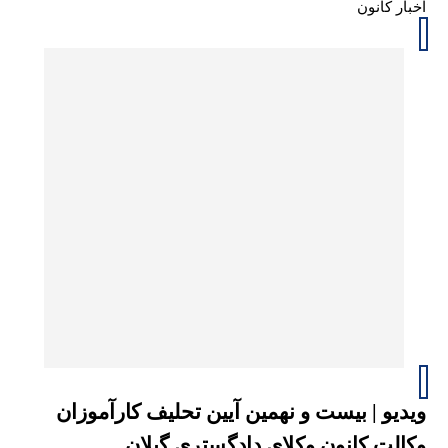
اخبار کانون
ویدیو | بیست و نهمین آیین تحلیف کارآموزان
وکالت کانون وکلای دادگستری گیلان