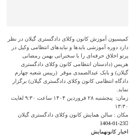
کمیسیون آموزش کانون وکلای دادگستری گیلان در نظر
دارد دوره آموزشی بایدها و نبایدهای انتظامی وکیل در
پرتو اخلاق حرفه‌ای را با سخنرانی بهمن رمضانی
هریس (دادستان انتظامی کانون وکلای دادگستری
گیلان) و بابک عبدالصمدی موقر (رییس شعبه چهارم
دادگاه انتظامی کانون وکلای دادگستری گیلان) برگزار
نماید.
زمان: پنجشنبه ۲۸ فروردین ۱۴۰۴ ساعت ۹:۳۰ لغایت
۱۳:۳۰
مکان : سالن همایش کانون وکلای دادگستری گیلان
1404-01-23
اخبار کانون
همایش