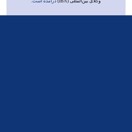
وکلای بین‌المللی (IBA)
درآمده است.