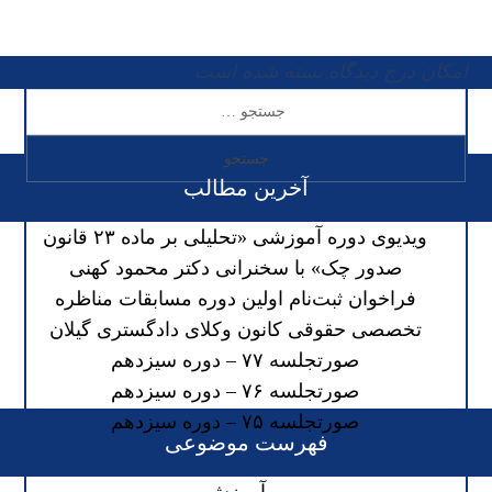
امکان درج دیدگاه بسته شده است
آخرین مطالب
ویدیوی دوره آموزشی «تحلیلی بر ماده ۲۳ قانون
صدور چک» با سخنرانی دکتر محمود کهنی
فراخوان ثبت‌نام اولین دوره مسابقات مناظره
تخصصی حقوقی کانون وکلای دادگستری گیلان
صورتجلسه ۷۷ – دوره سیزدهم
صورتجلسه ۷۶ – دوره سیزدهم
صورتجلسه ۷۵ – دوره سیزدهم
فهرست موضوعی