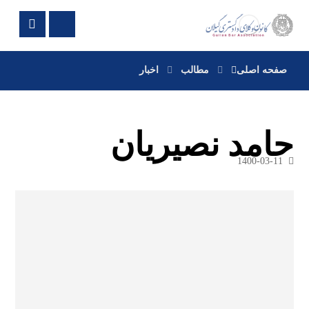
صفحه اصلی
مطالب
اخبار
حامد نصیریان
1400-03-11