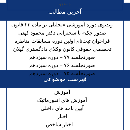
آخرین مطالب
ویدیوی دوره آموزشی «تحلیلی بر ماده ۲۳ قانون
صدور چک» با سخنرانی دکتر محمود کهنی
فراخوان ثبت‌نام اولین دوره مسابقات مناظره
تخصصی حقوقی کانون وکلای دادگستری گیلان
صورتجلسه ۷۷ – دوره سیزدهم
صورتجلسه ۷۶ – دوره سیزدهم
صورتجلسه ۷۵ – دوره سیزدهم
فهرست موضوعی
آموزش
آموزش های انفورماتیک
آیین نامه های داخلی
اخبار
اخبار شاخص