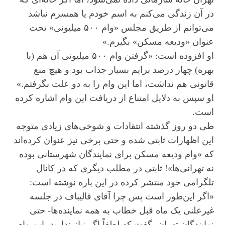
در آن زندگی می‌کنم به اسم خودم یا همسرم نباشد
می‌توانم از طریق مجلس «وام ۵۰۰ میلیونی» تحت
عنوان «ودیعه مسکن» بگیرم.»
او افزوده است: «گرفتن وام ۵۰۰ میلیونی آن هم (با
بهره) چهار درصد برایم بسیار جذاب بود و هیچ منع
قانونی هم نداشت، اما این وام را به دو علت نگرفتم.»
او سپس به دلایل امتناع از دریافت این وام اشاره کرده
است.
طی دو روز گذشته انتقادات و شوخی‌های زیادی متوجه
این اظهارات ثابتی شده و حتی برخی نیز عنوان کرده‌اند
که «وام ودیعه مسکن برای نمایندگان شهرستانی بوده
نه تهرانی‌ها»! ثابتی در مطلب دیگری که در کانال
تلگرامی خود منتشر کرده در این باره نوشته است:
«اگر این‌طور است پس چرا آقای قالیباف در جلسه
غیرعلنی یک ماه قبل خطاب به همه نماینده‌ها- حتی
نمایندگان تهران- گفت که لطفاً اگر نیاز ندارید، این وام