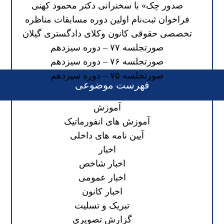
صدور چک» با سخنرانی دکتر محمود کهنی
فراخوان ثبت‌نام اولین دوره مسابقات مناظره
تخصصی حقوقی کانون وکلای دادگستری گیلان
صورتجلسه ۷۷ – دوره سیزدهم
صورتجلسه ۷۶ – دوره سیزدهم
صورتجلسه ۷۵ – دوره سیزدهم
فهرست موضوعی
آموزش
آموزش های انفورماتیک
آیین نامه های داخلی
اخبار
اخبار شاخص
اخبار عمومی
اخبار کانون
تبریک و تسلیت
گزارش تصویری