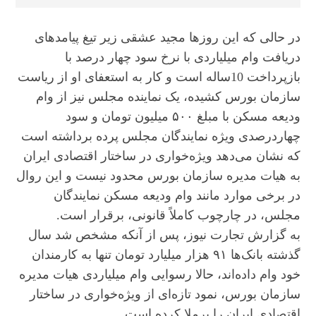
در حالی که این روزها مجید عشقی زیر تیغ پیامدهای
دریافت وام میلیاردی با نرخ سود چهار درصد با
بازپرداخت 10ساله است و کار به استعفای او از ریاست
سازمان بورس کشیده، یک نماینده مجلس نیز از وام
ودیعه مسکن با مبلغ ۵۰۰ میلیون تومان و سود
چهاردرصدی ویژه نمایندگان مجلس پرده برداشته است
که نشان می‌دهد ویژه‌خواری در ساختار اقتصادی ایران
به هیات مدیره سازمان بورس محدود نیست و این روال
در برخی موارد مانند وام ودیعه مسکن نمایندگان
مجلس، در چارچوب کاملاً قانونی، برقرار است.
به گزارش تجارت نیوز،
پس از آنکه مشخص شد سال
گذشته بانک‌ها ۹۱ هزار میلیارد تومان تنها به کارمندان
خود وام داده‌اند، حالا رسوایی وام میلیاردی هیات مدیره
سازمان بورس، نمود تازه‌ای از ویژه‌خواری در ساختار
اقتصادی ایران را برملا کرده است.