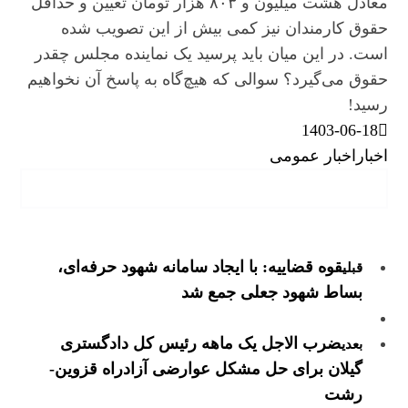
معادل هشت میلیون و ۸۰۳ هزار تومان تعیین و حداقل
حقوق کارمندان نیز کمی بیش از این تصویب شده
است. در این میان باید پرسید یک نماینده مجلس چقدر
حقوق می‌گیرد؟ سوالی که هیچ‌گاه به پاسخ آن نخواهیم
رسید!
1403-06-18
اخبار
اخبار عمومی
قوه قضاییه: با ایجاد سامانه شهود حرفه‌ای،
قبلی
بساط شهود جعلی جمع شد
ضرب الاجل یک ماهه رئیس کل دادگستری
بعدی
گیلان برای حل مشکل عوارضی آزادراه قزوین-
رشت