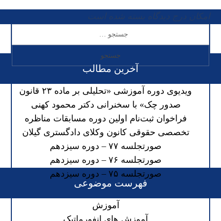
امکان درج دیدگاه بسته شده است
آخرین مطالب
ویدیوی دوره آموزشی «تحلیلی بر ماده ۲۳ قانون
صدور چک» با سخنرانی دکتر محمود کهنی
فراخوان ثبت‌نام اولین دوره مسابقات مناظره
تخصصی حقوقی کانون وکلای دادگستری گیلان
صورتجلسه ۷۷ – دوره سیزدهم
صورتجلسه ۷۶ – دوره سیزدهم
صورتجلسه ۷۵ – دوره سیزدهم
فهرست موضوعی
آموزش
آموزش های انفورماتیک