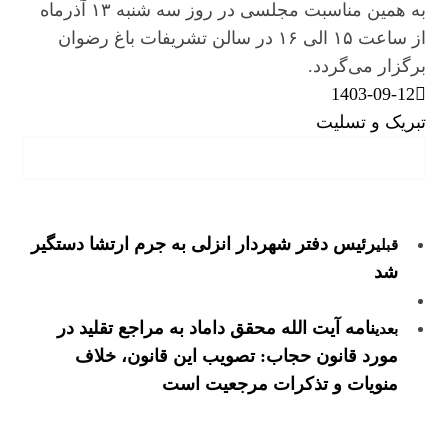
به همین مناسبت مجلسی در روز سه شنبه ۱۳ آذرماه
از ساعت ۱۵ الی ۱۶ در سالن تشریفات باغ رضوان
برگزار می‌گردد.
1403-09-12
تبریک و تسلیت
رئیس دفتر شهردار انزلی به جرم ارتشا دستگیر
قبلی
شد
نامه آیت الله محقق داماد به مراجع تقلید در
بعدی
مورد قانون حجاب: تصویب این قانون، خلاف
منویات و تذکرات مرجعیت است