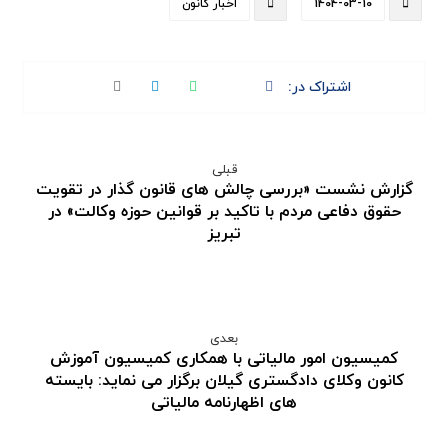
1404-03-10
اخبار کانون
قبلی
گزارش نشست «بررسی چالش های قانون گذار در تقویت
حقوق دفاعی مردم با تاکید بر قوانین حوزه وکالت» در
تبریز
بعدی
کمیسیون امور مالیاتی با همکاری کمیسیون آموزش
کانون وکلای دادگستری گیلان برگزار می نماید: بایسته
های اظهارنامه مالیاتی