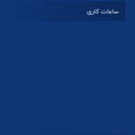
ساعات کاری
08:۰۰ تا 14:30
شنبه تا چهارشنبه
تعطیل
پنج شنبه و جمعه