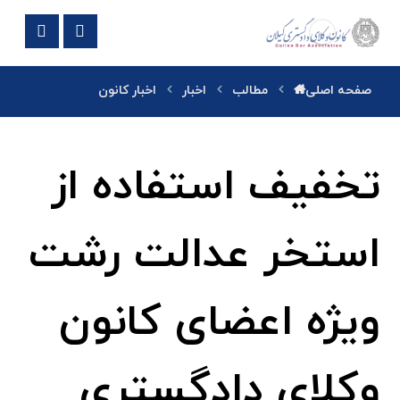
صفحه اصلی
مطالب
اخبار
اخبار کانون
تخفیف استفاده از
استخر عدالت رشت
ویژه اعضای کانون
وکلای دادگستری