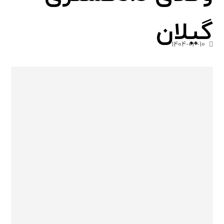
گیلان
1404-03-10