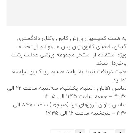
به همت کمیسیون ورزش کانون وکلای دادگستری
گیلان، اعضای کانون زین پس می‌توانند از تخفیف
ویژه استفاده از استخر مجموعه ورزشی عدالت رشت
برخوردار شوند.
جهت دریافت بلیط به واحد حسابداری کانون مراجعه
نمایید.
سانس آقایان : شنبه، یکشنبه، سه‌شنبه ساعت ۲۲ الی
۲۳:۳۰ – جمعه ساعت ۱۱:۴۵ الی ۱۳:۱۵
سانس بانوان : روزهای فرد (صبح‌ها) ساعت ۸:۳۰ الی
۱۱:۳۰ – پنجشنبه ساعت ۱۶ الی ۱۷:۴۵