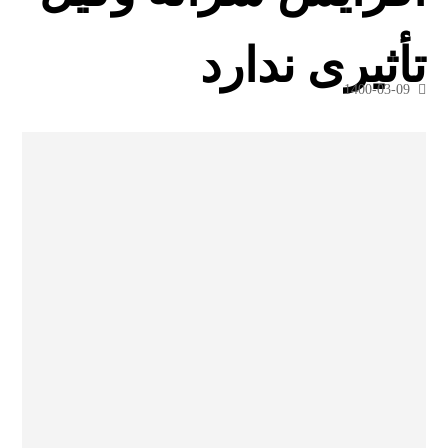
تأثیری ندارد
1400-03-09