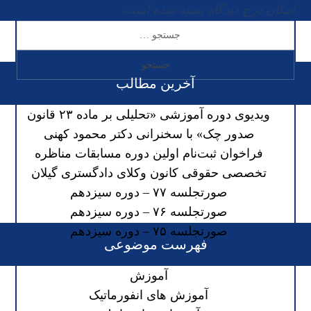
امکان درج دیدگاه بسته شده است
آخرین مطالب
ویدیوی دوره آموزشی «تحلیلی بر ماده ۲۳ قانون
صدور چک» با سخنرانی دکتر محمود کهنی
فراخوان ثبت‌نام اولین دوره مسابقات مناظره
تخصصی حقوقی کانون وکلای دادگستری گیلان
صورتجلسه ۷۷ – دوره سیزدهم
صورتجلسه ۷۶ – دوره سیزدهم
صورتجلسه ۷۵ – دوره سیزدهم
فهرست موضوعی
آموزش
آموزش های انفورماتیک