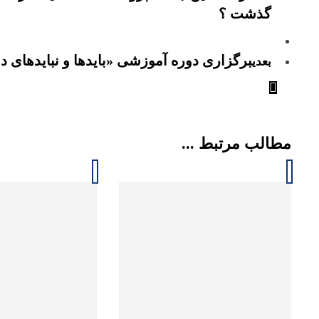
گذشت ؟
برگزاری دوره آموزشی «بایدها و نبایدهای د
بعدی
مطالب مرتبط ...