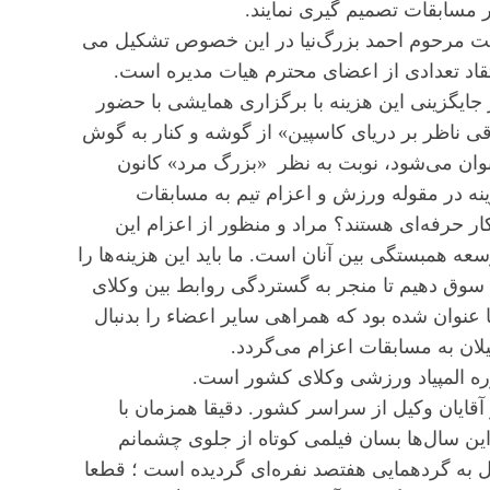
سابقات تصمیم گیری نمایند.
ست مرحوم احمد بزرگ‌نیا در این خصوص تشکیل می
تقاد تعدادی از اعضای محترم هیات مدیره است.
ایگزینی این هزینه با برگزاری همایشی با حضور
ناظر بر دریای کاسپین» از گوشه و کنار به گوش
ان می‌شود، نوبت به نظر «بزرگ مرد» کانون
ینه در مقوله ورزش و اعزام تیم به مسابقات
حرفه‌ای هستند؟ مراد و منظور از اعزام این
ه همبستگی بین آنان است. ما باید این هزینه‌ها را
 سوق دهیم تا منجر به گستردگی روابط بین وکلای
 عنوان شده بود که همراهی سایر اعضاء را بدنبال
لان به مسابقات اعزام می‌گردد.
و آقایان وکیل از سراسر کشور. دقیقا همزمان با
این سال‌ها بسان فیلمی کوتاه از جلوی چشمانم
ل به گردهمایی هفتصد نفره‌ای گردیده است ؛ قطعا