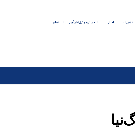
نشریات
اخبار
جستجو وکیل/کارآموز
تماس
نیا