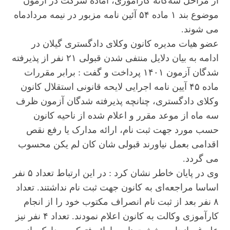
از مراحل سه‌گانه کارآموزی، آماده شرکت در آزمون
موضوع بند ۱ ماده ۵۴ آئین نامه مزبور در نیمه مردادماه
می شوند.
عضو هیات مدیره کانون وکلای دادگستری گیلان در
ادامه به بیان دلایل منتفی شدن قبولی ۲۱ نفر از پذیرفته
شدگان آزمون ۱۴۰۱ پرداخت و گفت : برابر مقررات
ماده ۴۵ آیین نامه اجرایی لایحه قانونی استقلال کانون
وکلای دادگستری، چنانچه پذیرفته شدگان آزمون ظرف
سه ماه از موعد مقرر و اعلام شده از ناحیه کانون
حسب مورد جهت ثبت نام، ارائه مدارک یا رفع نقص
اقدامی بعمل نیاورند قبولی شان کان لم یکن محسوب
می گردد.
وی در پایان خاطر نشان کرد : در این ارتباط تعداد ۵ نفر
اساسا مراجعه‌ای به کانون جهت ثبت نام نداشتند. تعداد
۸ نفر بعد از ثبت نام انصراف مکتوب خود را از انجام
کارآموزی وکالت به کانون اعلام نمودند. تعداد ۴ نفر نیز