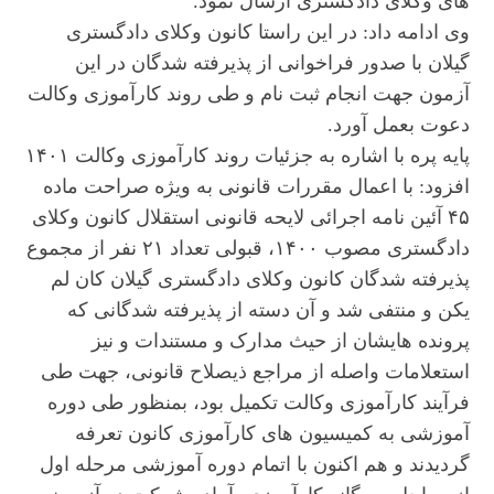
های وکلای دادگستری ارسال نمود.
وی ادامه داد: در این راستا کانون وکلای دادگستری
گیلان با صدور فراخوانی از پذیرفته شدگان در این
آزمون جهت انجام ثبت نام و طی روند کارآموزی وکالت
دعوت بعمل آورد.
پایه ‌پره با اشاره به جزئیات روند کارآموزی وکالت ۱۴۰۱
افزود: با اعمال مقررات قانونی به ویژه صراحت ماده
۴۵ آئین نامه اجرائی لایحه قانونی استقلال کانون وکلای
دادگستری مصوب ۱۴۰۰، قبولی تعداد ۲۱ نفر از مجموع
پذیرفته شدگان کانون وکلای دادگستری گیلان کان لم
یکن و منتفی شد و آن دسته از پذیرفته شدگانی که
پرونده هایشان از حیث مدارک و مستندات و نیز
استعلامات واصله از مراجع ذیصلاح قانونی، جهت طی
فرآیند کارآموزی وکالت تکمیل بود، بمنظور طی دوره
آموزشی به کمیسیون های کارآموزی کانون تعرفه
گردیدند و هم اکنون با اتمام دوره آموزشی مرحله اول