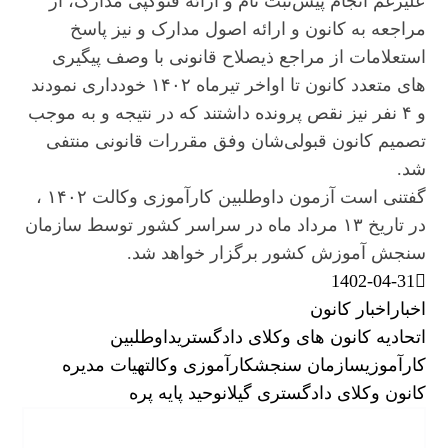
علیرغم انجام پیش‌ثبت نام و ارائه فتوکپی مدارک، از
مراجعه به کانون و ارائه اصول مدارک و نیز پاسخ
استعلامات از مراجع ذیصلاح قانونی با وصف پیگیری
های متعدد کانون تا اواخر تیرماه ۱۴۰۲ خودداری نمودند
و ۴ نفر نیز نقص پرونده داشتند که در نتیجه و به موجب
تصمیم کانون قبولی‌شان وفق مقررات قانونی منتفی
شد.
گفتنی است آزمون داوطلبین کارآموزی وکالت ۱۴۰۲ ،
در تاریخ ۱۳ مرداد ماه در سراسر کشور توسط سازمان
سنجش آموزش کشور برگزار خواهد شد.
1402-04-31
اخبار
اخبار کانون
اتحادیه کانون های وکلای دادگستری
داوطلبین
کارآموزی
سازمان سنجش
کارآموزی وکالت
هیات مدیره
کانون وکلای دادگستری گیلان
وحید پایه ‌پره