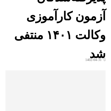
آزمون کارآموزی
وکالت ۱۴۰۱ منتفی
شد
1402-04-31