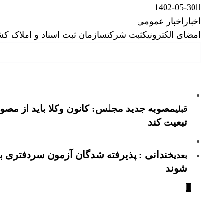
1402-05-30
اخبار
اخبار عمومی
امضای الکترونیک
ثبت شرکت
سازمان ثبت اسناد و املاک کش
مصوبه جدید مجلس: کانون وکلا باید از مصو
قبلی
تبعیت کند
خندانی : پذیرفته شدگان آزمون سردفتری با
بعدی
شوند