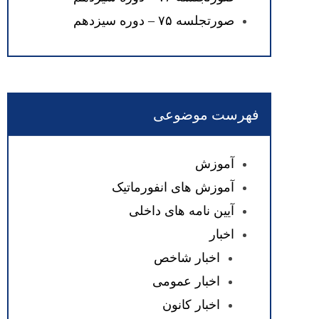
صورتجلسه ۷۵ – دوره سیزدهم
فهرست موضوعی
آموزش
آموزش های انفورماتیک
آیین نامه های داخلی
اخبار
اخبار شاخص
اخبار عمومی
اخبار کانون