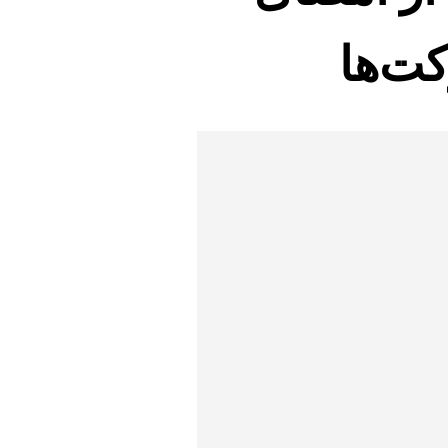
کت‌ها