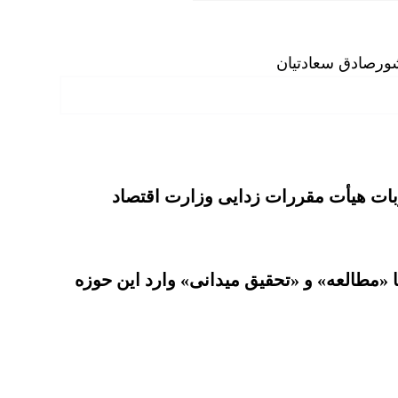
ور
صادق سعادتیان
بات هیأت مقررات زدایی وزارت اقتصاد
 «مطالعه» و «تحقیق میدانی» وارد این حوزه