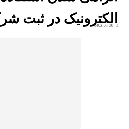
الکترونیک در ثبت شر
1402-05-30