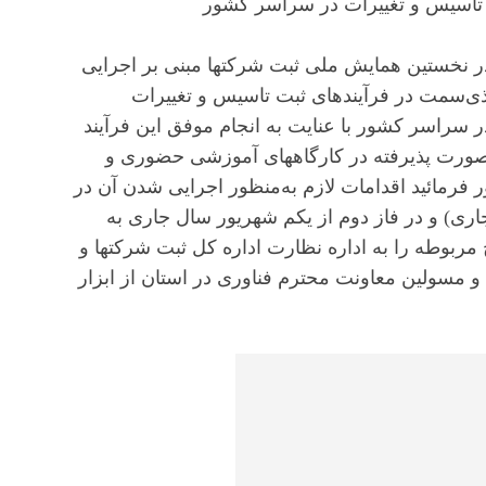
ی تأسیس و تغییرات در سراسر کشور
در نخستین همایش ملی ثبت شرکتها مبنی بر اجرایی
 ذی‌سمت در فرآیندهای ثبت تاسیس و تغییرات
سراسر کشور با عنایت به انجام موفق این فرآیند
صورت پذیرفته در کارگاههای آموزشی حضوری و
فرمائید اقدامات لازم به‌منظور اجرایی شدن آن در
(از ۲۱ تا ۳۱ مردادماه سال جاری) و در فاز دوم از یکم شهریور سال جاری به
ربوطه را به اداره نظارت اداره کل ثبت شرکتها و
 مسولین معاونت محترم فناوری در استان از ابزار