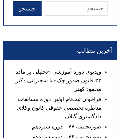
آخرین مطالب
ویدیوی دوره آموزشی «تحلیلی بر ماده
۲۳ قانون صدور چک» با سخنرانی دکتر
محمود کهنی
فراخوان ثبت‌نام اولین دوره مسابقات
مناظره تخصصی حقوقی کانون وکلای
دادگستری گیلان
صورتجلسه ۷۷ – دوره سیزدهم
صورتجلسه ۷۶ – دوره سیزدهم