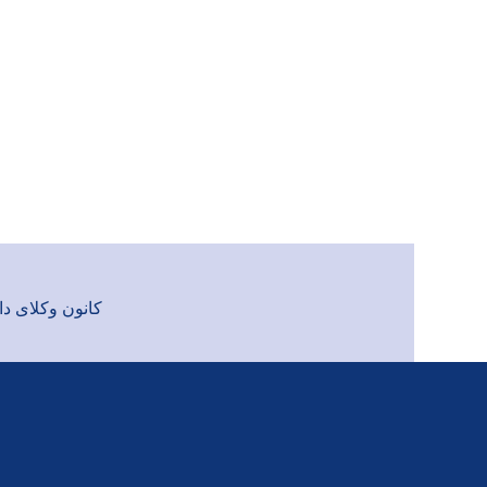
کانون وکلای دادگست