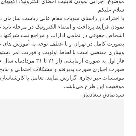
موضوع: اجرایی نمودن قابلیت امضای الکترونیک آگهیها
سلام علیکم
با احترام در راستای منویات مقام عالی ریاست سازمان 
نمودن فرآیند پرداخت و امضاء الکترونیک در مرحله تایید
اشخاص حقوقی در تمامی ادارات و مراجع ثبت شرکتها در 
بصورت کامل در تهران و با عطف توجه به آموزش های 
وبیناری مقتضی است با لحاظ اولویت و فوریت امر دستور 
فاز اول به صورت آزمایشی 
صورت اجباری صورت پذیرفته و مشکلات احتمالی و نتایج م
موسسات غیر تجاری گزارش نمایند. تعامل با کارشناسان و
موفقیت این طرح می‌باشد.
سیدصادق سعادتیان