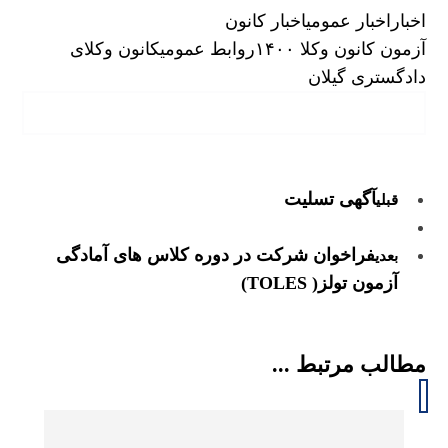
اخبار
اخبار عمومی
اخبار کانون
آزمون کانون وکلا ۱۴۰۰
روابط عمومی
کانون وکلای
دادگستری گیلان
آگهی تسلیت
قبلی
فراخوان شرکت در دوره کلاس های آمادگی
بعدی
آزمون تولز( TOLES)
مطالب مرتبط ...