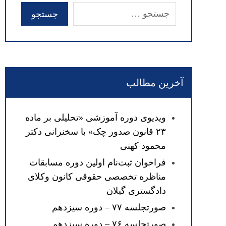
آخرین مطالب
ویدیوی دوره آموزشی «تحلیلی بر ماده
۲۳ قانون صدور چک» با سخنرانی دکتر
محمود کهنی
فراخوان ثبت‌نام اولین دوره مسابقات
مناظره تخصصی حقوقی کانون وکلای
دادگستری گیلان
صورتجلسه ۷۷ – دوره سیزدهم
صورتجلسه ۷۶ – دوره سیزدهم