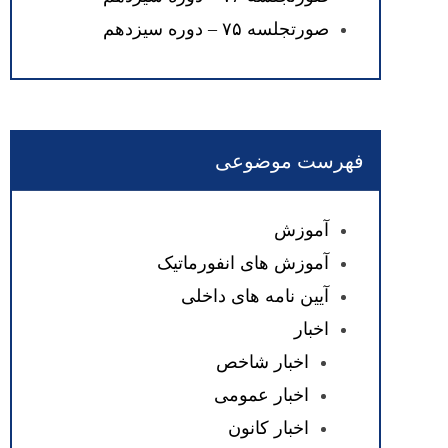
صورتجلسه ۷۵ – دوره سیزدهم
فهرست موضوعی
آموزش
آموزش های انفورماتیک
آیین نامه های داخلی
اخبار
اخبار شاخص
اخبار عمومی
اخبار کانون