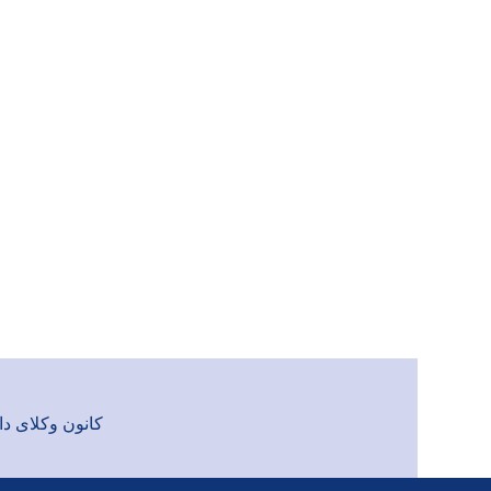
کانون وکلای دادگست