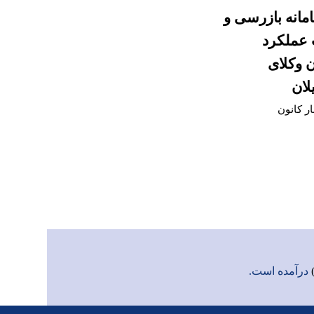
امانه بازرسی و
 عملکرد
ن وکلای
لان
ار کانون
درآمده است.