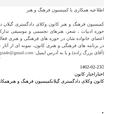
اطلاعیه همکاری با کمیسیون فرهنگ و هنر
کمیسیون فرهنگ و هنر کانون وکلای دادگستری گیلان د
حوزه ادبیات ، شعر، هنرهای تجسمی و موسیقی تدارک بب
اعضای خانواده شان در حوزه های فرهنگی و هنری فع
(آقای بزرگ زاده) و یا به آدرس ایمیل: gbozorgzade@gmail.com ارسال نمایند.
ک
1402-02-23
اخبار
اخبار کانون
کانون وکلای دادگستری گیلان
کمیسیون فرهنگ و هنر
همکار