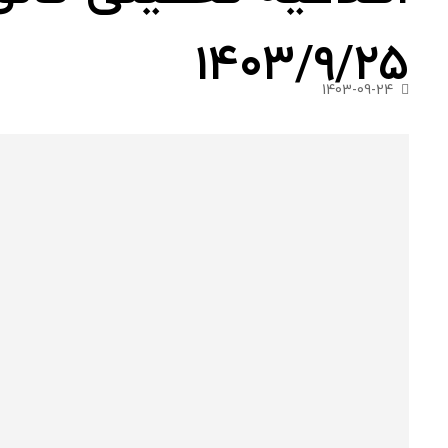
۱۴۰۳/۹/۲۵
1403-09-24