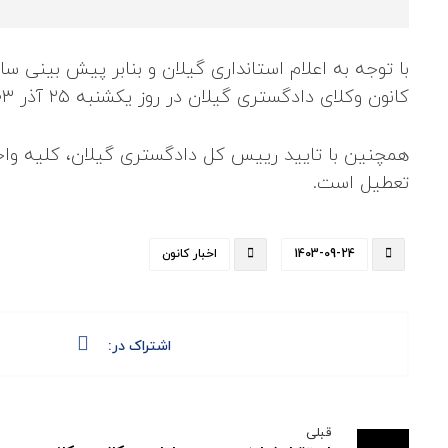
با توجه به اعلام استانداری گیلان و بنابر پیش بینی س
کانون وکلای دادگستری گیلان در روز یکشنبه ۲۵ آذر ۱۴۰۳ تعطیل می‌باشد.
همچنین با تایید رییس کل دادگستری گیلان، کلیه واح
تعطیل است.
1403-09-24
اخبار کانون
قبلی