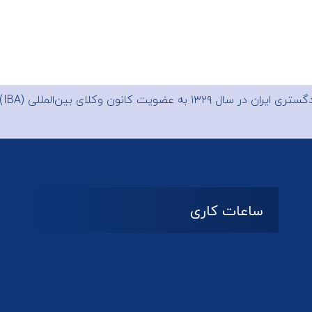
 ایران در سال ۱۳۲۹ به عضویت
کانون وکلای بین‌المللی (IBA)
ساعات کاری
08:۰۰ تا 14:30
شنبه تا چهارشنبه
تعطیل
پنج شنبه و جمعه