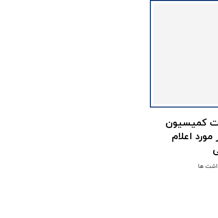
ت کمیسیون
مورد اعلام
ی
اشت ها