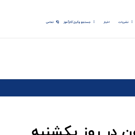
نشریات
اخبار
جستجو وکیل/کارآموز
تماس
ن در روز یکشنبه