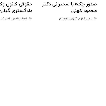
صدور چک» با سخنرانی دکتر
حقوقی کانون وکل
محمود کهنی
دادگستری گیلان
اخبار کانون
,
گزارش تصویری
اخبار شاخص
,
اخبار کان