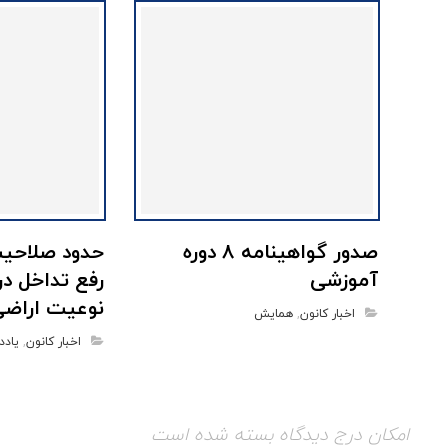
صدور گواهینامه‌ ۸ دوره
حدود صلاحی
آموزشی
رفع تداخل در 
نوعیت اراض
اخبار کانون
,
همایش
اخبار کانون
,
یادد
امکان درج دیدگاه بسته شده است