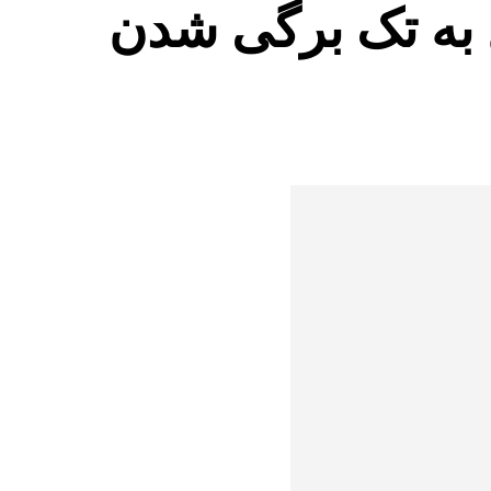
 به تک برگی شدن