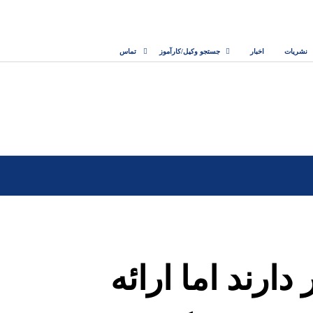
نشریات
اخبار
جستجو وکیل/کارآموز
تماس
دارند اما ارائه