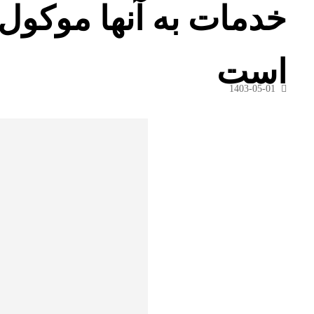
خدمات به آنها موکول
است
1403-05-01