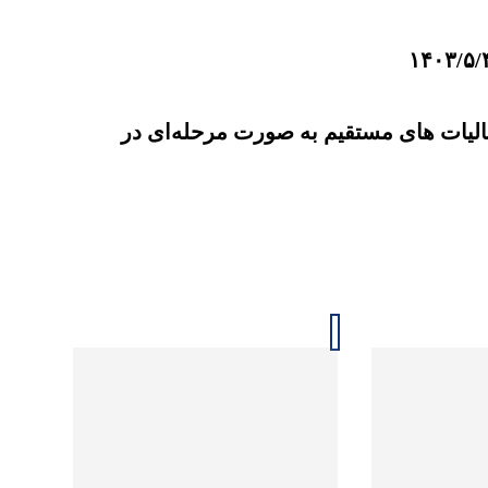
ان تبصره ماده ۱۰۰ قانون مالیات های مستقیم به صورت مرحله‌ای در