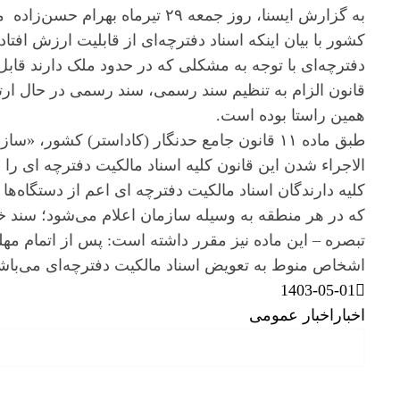
به گزارش ایسنا، روز جمعه ۲۹ تیرم
کشور با بیان اینکه اسناد دفترچه‌ای از قابلیت ارزش افتاد
دفترچه‌ای با توجه به مشکلی که در حدود ملک دارند قابل ا
قانون الزام به تنظیم سند رسمی، سند رسمی در حال ارت
همین راستا بوده است.
طبق ماده ۱۱ قانون جامع حدنگار (کاداستر) کش
الاجراء شدن این قانون کلیه اسناد مالکیت دفترچه ای را ب
کلیه دارندگان اسناد مالکیت دفترچه ای اعم از دستگا
که در هر منطقه به وسیله سازمان اعلام می‌شود؛ سند خود
تبصره – این ماده نیز مقرر داشته است: پس از اتمام مهل
اشخاص منوط به تعویض اسناد مالکیت دفترچه‌ای می‌باش
1403-05-01
اخبار
اخبار عمومی