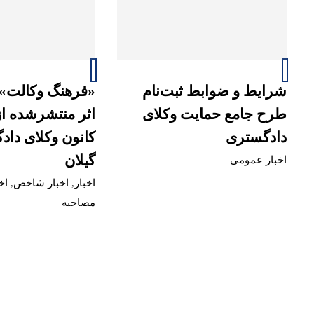
شرایط و ضوابط ثبت‌نام
«فرهنگ وکالت»؛ 
طرح جامع حمایت وکلای
اثر منتشرشده ا
دادگستری
کانون وکلای دا
گیلان
اخبار عمومی
اخبار
,
اخبار شاخص
,
اخ
مصاحبه