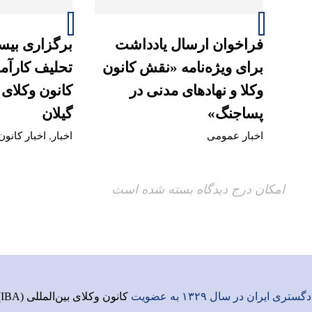
فراخوان ارسال یادداشت
برگزاری بیس
برای ویژه‌نامه «نقش کانون
تحلیف کارآم
وکلا و نهادهای مدنی در
کانون وکلای
پساجنگ»
گیلان
اخبار عمومی
اخبار
,
اخبار کانون
امکان درج دیدگاه بسته شده است
ری ایران در سال ۱۳۲۹ به عضویت
کانون وکلای بین‌المللی (IBA)