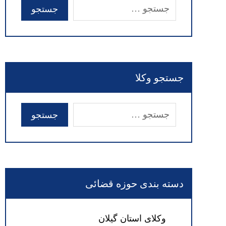
جستجو وکلا
دسته بندی حوزه قضائی
وکلای استان گیلان