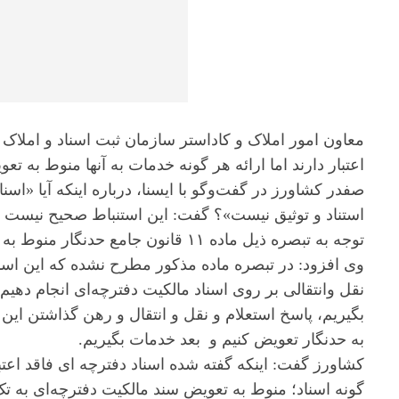
معاون امور املاک و کاداستر سازمان ثبت اسناد و املاک
اعتبار دارند اما ارائه هر گونه خدمات به آنها منوط به تع
صفدر کشاورز در گفت‌وگو با ایسنا، درباره اینکه آیا «اسن
استناد و توثیق نیست»؟ گفت: این استنباط صحیح نیست بلک
توجه به تبصره ذیل ماده ۱۱ قانون جامع حدنگار منوط به تعویض آنها به تک برگی است.
وی افزود: در تبصره ماده مذکور مطرح نشده که این اسنا
نقل وانتقالی بر روی اسناد مالکیت دفترچه‌ای انجام دهیم 
بگیریم، پاسخ استعلام و نقل و انتقال و رهن گذاشتن این
به حدنگار تعویض کنیم و بعد خدمات بگیریم.
کشاورز گفت: اینکه گفته شده اسناد دفترچه ای فاقد اعتب
گونه اسناد؛ منوط به تعویض سند مالکیت دفترچه‌ای به 