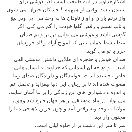
آشکارخداوند در آینه طبیعت است اگر گوشی برای
شنیدن باشد .وقتی از همهمه گنجشکان حیران می شوی
واز ترنم باران و آواز ناودان ها به وجد می آیی ودر پیچ
و تاب نسیم و رقص گلها خودت را گم می کنی. اگر
گوشی باشد و هوشی می توانی درزیر و بم صدای
عبدالباسط همان بیابی که امواج آرام وگاه خروشان
خزر با تو می گوید.
صدای خوش و حنجره ای طلایی داشتن موهبتی الهی
است . و ودیعه ای آسمانی که خداوند به انسان هایی
خاص بخشیده است. خوانندگان و دارندگان صدای زیبا
مبعوث شده اند تا بر زیبایی این دنیا بیفزاید و تحمل غم
و اندوه و دشواری های این زندگی را بر ما آسان نمایند.
می توان در پناه موسیقی از هر جهان فارغ شد وچون
مولانا به وجد وبه رقص آمد و چون حزین لاهیجی دنیا را
مجنون وار دید
سر تا سر این دشت پر از جلوه لیلی است.