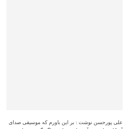
علی پورحسن نوشت : بر این باورم که موسیقی صدای