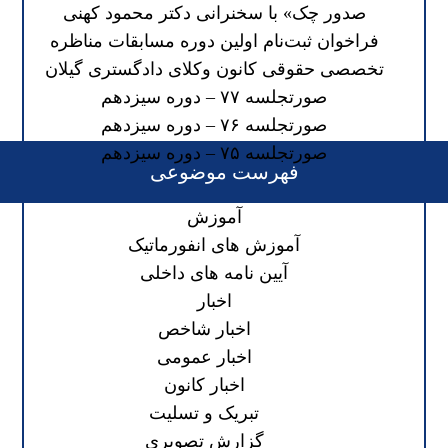
صدور چک» با سخنرانی دکتر محمود کهنی
فراخوان ثبت‌نام اولین دوره مسابقات مناظره
تخصصی حقوقی کانون وکلای دادگستری گیلان
صورتجلسه ۷۷ – دوره سیزدهم
صورتجلسه ۷۶ – دوره سیزدهم
صورتجلسه ۷۵ – دوره سیزدهم
فهرست موضوعی
آموزش
آموزش های انفورماتیک
آیین نامه های داخلی
اخبار
اخبار شاخص
اخبار عمومی
اخبار کانون
تبریک و تسلیت
گزارش تصویری