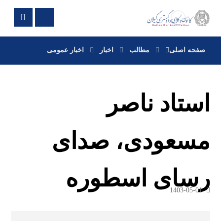
صفحه اصلی
مطالب
اخبار
اخبار عمومی
استاد ناصر
مسعودی، صدای
رسای اسطوره
1403-05-01