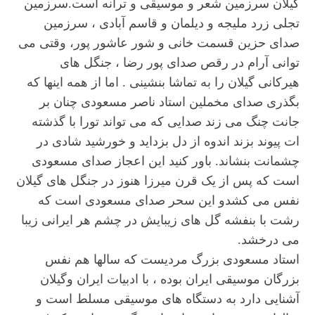
گیلان سرزمین شعر و موسیقی و ترانه است.سرزمین
تجلی زرد ملیجه و دیلمان و قاسم آبادی ، سرزمین
صدای حزین قسمت خانی و شور عاشور پور، وقتی می
توانی آرام در رقص صدای پور رضا ، جنگل های
هیرکانی گیلان را به تماشا بنشینی . اما از همه اینها که
بگذری صدای مخملین استاد ناصر مسعودی چنان بر
جانت چنگ می زند صدایی که می تواند تورا با گذشته
ات پیوند بزند اندوه از دل بزداید و خورشید شادی در
چشمانت بنشاند. باور کنید این اعجاز صدای مسعودی
است که پس از یک قرن میرزا هنوز در جنگل های گیلان
نفس می کشدو این سحر صدای مسعودی است که
رشت با بنفشه گل های زیبایش در چشم هر ایرانی زیبا
می درخشد.
استاد مسعودی بزرگ مردیست که سالها هم نفس
بزرگان موسیقی ایران بوده ، با ادبیات ایران وگیلان
آشنایی دارد به دستگاه های موسیقی مسلط است و