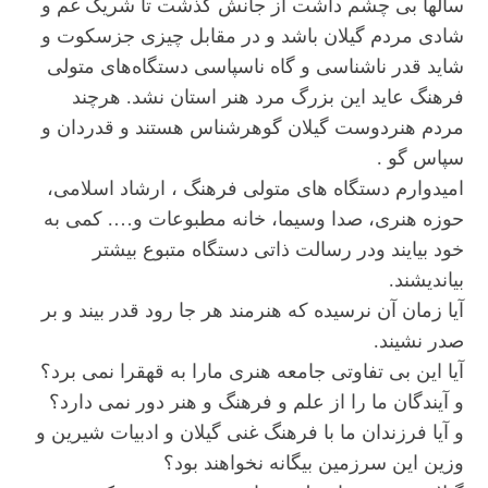
سالها بی چشم داشت از جانش گذشت تا شریک غم و
شادی مردم گیلان باشد و در مقابل چیزی جزسکوت و
شاید قدر ناشناسی و گاه ناسپاسی دستگاه‌های متولی
فرهنگ عاید این بزرگ مرد هنر استان نشد. هرچند
مردم هنردوست گیلان گوهرشناس هستند و قدردان و
سپاس گو .
امیدوارم دستگاه های متولی فرهنگ ، ارشاد اسلامی،
حوزه هنری، صدا وسیما، خانه مطبوعات و…. کمی به
خود بیایند ودر رسالت ذاتی دستگاه متبوع بیشتر
بیاندیشند.
آیا زمان آن نرسیده که هنرمند هر جا رود قدر بیند و بر
صدر نشیند.
آیا این بی تفاوتی جامعه هنری مارا به قهقرا نمی برد؟
و آیندگان ما را از علم و فرهنگ و هنر دور نمی دارد؟
و آیا فرزندان ما با فرهنگ غنی گیلان و ادبیات شیرین و
وزین این سرزمین بیگانه نخواهند بود؟