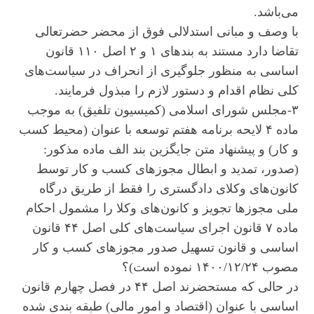
می‌باشد.
با وصف و مبانی استدلالی فوق از محضر حضرتعالی
تقاضا دارد مستند به بند‌های ۱ و ۲ اصل ۱۱۰ قانون
اساسی به منظور جلوگیری از انحراف در سیاست‌های
کلی نظام اقدام و دستور لازم را مبذول فرمایند.
۳-مجلس شورای اسلامی (کمیسیون تلفیق) به موجب
ماده ۴ لایحه برنامه هفتم توسعه با عنوان (محیط کسب
و کار) و پیشنهاد متن جایگزین بند الف ماده مذکور:
(صدور، تمدید و ابطال مجوز‌های کسب و کار توسط
کانون‌های وکلای دادگستری را فقط از طریق درگاه
ملی مجوز‌ها تجویز و کانون‌های وکلا را مشمول احکام
ماده ۷ قانون اجرای سیاست‌های کلی اصل ۴۴ قانون
اساسی و قانون تسهیل صدور مجوز‌های کسب و کار
مصوب ۱۴۰۰/۱۲/۲۴ نموده است)؟
در حالی که مستحضرند اصل ۴۴ در فصل چهارم قانون
اساسی با عنوان (اقتصاد و امور مالی) طبقه بندی شده