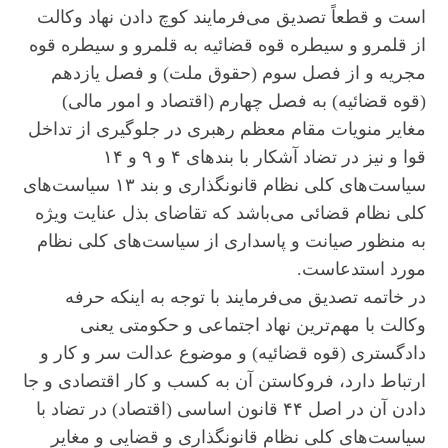
است و قطعاً تصدیق می‌فرمایند کوچ دادن نهاد وکالت
از قلمرو و سیطره قوه قضائیه به قلمرو و سیطره قوه
مجریه و از فصل سوم (حقوق ملت) و فصل یازدهم
(قوه قضائیه) به فصل چهارم (اقتصاد و امور مالی)
مغایر منویات مقام معظم رهبری در جلوگیری از تداخل
قوا و نیز در تضاد آشکار با بند‌های ۴ و ۹ و ۱۴
سیاست‌های کلی نظام قانونگذاری و بند ۱۳ سیاست‌های
کلی نظام قضائی می‌باشد که تقاضای بذل عنایت ویژه
به منظور صیانت و پاسداری از سیاست‌های کلی نظام
مورد استدعاست.
در خاتمه تصدیق می‌فرمایند با توجه به اینکه حرفه
وکالت با مهم‌ترین نهاد اجتماعی و حکومتی یعنی
دادگستری (قوه قضائیه) و موضوع عدالت سر و کار و
ارتباط دارد، فروکاستن آن به کسب و کار اقتصادی و جا
دادن آن در اصل ۴۴ قانون اساسی (اقتصاد) در تضاد با
سیاست‌های کلی نظام قانونگذاری و قضایی و مغایر