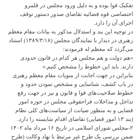
تفکیک قوا بوده و به دلیل ورود مجلس در قلمرو
اختصاصی قوه قضائیه تقاضای صدور دستور توقف
اجرای آن را دارد.
در توجیه این بند و استدلال مذکور به بیانات مقام معظم
رهبری در دیدار با نمایندگان مجلس (۱۳۸۹/۳/۱۸) استناد
می‌گردد که معظم له فرمودند:
«هم دولت و هم مجلس هر کدام در قانون حدودی
دارند. باید این خطوط را مشخص کنیم.»
بنابراین در جهت اجابت از منویات مقام معظم رهبری
در باب کشف، شناسایی و مشخص نمودن حدود و
خطوط صلاحیت‌های قوا و قانون و نیز در جهت رفع
تداخل و مداخلات فراحقوقی مجلس در حوزه امور
قضایی و به منظور صیانت از سیاست‌های کلی نظام
(بند ۱۳ امور قضایی) تقاضای اقدام شایسته را دارد.
۲-مجلس شورای اسلامی در تاریخ ۱۶ مرداد ماه ۱۴۰۲
ضمن بررسی یک طرح غیر مرتبط با نهاد وکالت (طرح