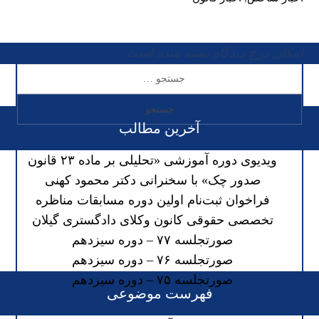
امکان درج دیدگاه بسته شده است
آخرین مطالب
ویدیوی دوره آموزشی «تحلیلی بر ماده ۲۳ قانون
صدور چک» با سخنرانی دکتر محمود کهنی
فراخوان ثبت‌نام اولین دوره مسابقات مناظره
تخصصی حقوقی کانون وکلای دادگستری گیلان
صورتجلسه ۷۷ – دوره سیزدهم
صورتجلسه ۷۶ – دوره سیزدهم
صورتجلسه ۷۵ – دوره سیزدهم
فهرست موضوعی