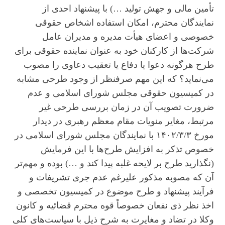
تأمین مالی و جهش تولید …) با پیشنهاد احدی از
نمایندگان محترم، امکان استفاده اشخاص حقوقی
خصوصی و اعضای هیأت مدیره و مدیران عامل
شرکت‌ها از کارکنان خود به عنوان نماینده حقوقی برای
طرح هرگونه دعوا یا دفاع یا تعقیب دعاوی را مصوب
می‌نماید؟ که این مهم صرفنظر از وجود طرحی مشابه
در کمیسیون حقوقی مجلس شورای اسلامی و عدم
ضرورت تصویب آن در زمان بررسی طرحی غیر
مرتبط، مغایر منویات مقام معظم رهبری در دیدار
مورخ ۱۴۰۲/۳/۳ با نمایندگان مجلس شورای اسلامی در
خصوص تذکر به افزایش طرح‌ها با این فرمایش
(نگذارید طرح بر لایحه غلبه پیدا کند و …) بوده و مهم‌تر
آن که مصوبه مذکور علیرغم عدم جری تشریفات و
فرآیند پیشنهاد و طرح موضوع در کمیسیون تخصصی و
اخذ نظر ذی نفعان خصوصاً قوه محترم قضائیه و کانون
وکلا در تضاد و مغایرت به شرح ذیل با سیاست‌های کلی