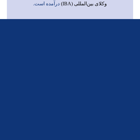
وکلای بین‌المللی (IBA)
درآمده است.