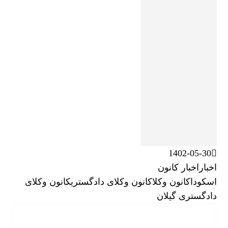
1402-05-30
اخبار
اخبار کانون
اسکودا
کانون وکلا
کانون وکلای دادگستری
کانون وکلای
دادگستری گیلان