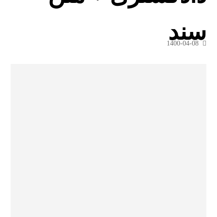
سند
1400-04-08