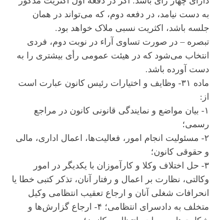
دارای چهار رأی باشد. اگر در دفعه اول اکثریت مذکور
به دست نیامد، در دفعه دوم، که می‌تواند در همان
جلسه باشد، اکثریت نسبی ملاک خواهد بود.
تبصره – در صورت تساوی آراء در نوبت دوم، فردی
انتخاب می‌شود که در هیئت عمومی رأی بیشتری را به
دست آورده باشد.
ماده ۳۱- وظایف و اختیارات رئیس کانون عبارت است
از:
۱- بیان مواضع و نمایندگی قانونی کانون در مراجع
رسمی؛
۲- مسئولیت انجام امور، فعالیت‌ها، اعمال اداری، مالی
و حقوقی کانون؛
۳- حل اختلاف وکلا و کارآموزان با یکدیگر در امور
وکالتی، نظارت بر اعمال و رفتار آنان، تذکر کتبی خطا یا
انحرافات شغلی آنان و ارجاع تعقیب انتظامی وکیل
متخلف به دادسرای انتظامی؛ ۴- ارجاع گزارش‌ها و