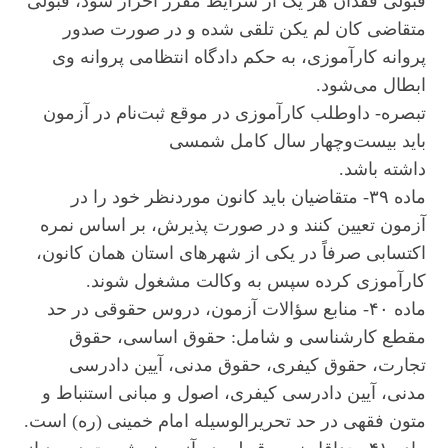
قبولی فقدان هر یک از شرایط مقرر احراز شود، قبولی
متقاضی کان لم یکن تلقی شده و در صورت صدور
پروانه کارآموزی، به حکم دادگاه انتظامی پروانه وی
ابطال می‌شود.
تبصره- داوطلب کارآموزی در موقع ثبت‌نام در آزمون
باید بیست‌وچهار سال کامل شمسی
داشته باشد.
ماده ۳۹- متقاضیان باید کانون موردنظر خود را در
آزمون تعیین کنند و در صورت پذیرش، بر اساس نمره
اکتسابی صرفاً در یکی از شهرهای استان همان کانون،
کارآموزی کرده سپس به وکالت مشغول شوند.
ماده ۴۰- منابع سؤالات آزمون، دروس حقوقی در حد
مقطع کارشناسی و شامل: حقوق اساسی، حقوق
تجارت، حقوق کیفری، حقوق مدنی، آیین دادرسی
مدنی، آیین دادرسی کیفری، اصول و مبانی استنباط و
متون فقهی در حد تحریرالوسیله امام خمینی (ره) است.