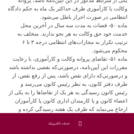
یکی از شرایط مذکور در این آیین‌نامه باشد، پروانه
وکالت یا کارآموزی ظرف حداکثر یک ماه به حکم دادگاه
انتظامی در صورت احراز باطل می‌شود.
ماده ۵۰- قضات به مدت سه سال در آخرین محل
خدمت خود حق وکالت به هر نحو ندارند. متخلف به
ترتیب تکرار به مجازات‌های انتظامی درجه ۳ تا ۶
محکوم می‌شود.
ماده ۵۱- تقاضای پروانه وکالت و کارآموزی، با رعایت
مقررات این آیین‌نامه، درصورتی‌که نقصی نداشته باشد
و درصورتی‌که دارای نقص باشد، پس از رفع نقص، از
طرف دفتر کانون، به نظر رئیس کانون می‌رسد و
رئیس کانون رسیدگی به هر یک از تقاضاها را به یکی از
اعضاء کانون و یا کارمندان اداری کانون یا کارآموزان
ارجاع می‌نماید که ظرف یک هفته رسیدگی کرده و
گزارش خود را به رئیس کانون تسلیم نماید. گزارش
خدمات الکترونیک
مزبور در هیئت‌مدیره طرح می‌شود و در صورت قبول