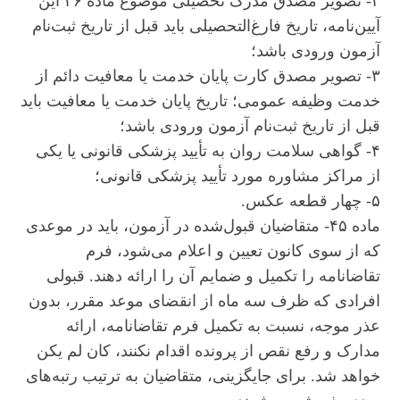
۲- تصویر مصدق مدرک تحصیلی موضوع ماده ۴۶ این
آیین‌نامه، تاریخ فارغ‌التحصیلی باید قبل از تاریخ ثبت‌نام
آزمون ورودی باشد؛
۳- تصویر مصدق کارت پایان خدمت یا معافیت دائم از
خدمت وظیفه عمومی؛ تاریخ پایان خدمت یا معافیت باید
قبل از تاریخ ثبت‌نام آزمون ورودی باشد؛
۴- گواهی سلامت روان به تأیید پزشکی قانونی یا یکی
از مراکز مشاوره مورد تأیید پزشکی قانونی؛
۵- چهار قطعه عکس.
ماده ۴۵- متقاضیان قبول‌شده در آزمون، باید در موعدی
که از سوی کانون تعیین و اعلام می‌شود، فرم
تقاضانامه را تکمیل و ضمایم آن را ارائه دهند. قبولی
افرادی که ظرف سه ماه از انقضای موعد مقرر، بدون
عذر موجه، نسبت به تکمیل فرم تقاضانامه، ارائه
مدارک و رفع نقص از پرونده اقدام نکنند، کان لم یکن
خواهد شد. برای جایگزینی، متقاضیان به ترتیب رتبه‌های