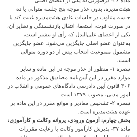
ماده ۳۶- درصورتی‌که یکی از اعضای اصلی
هیئت‌مدیره، بدون عذر موجه پنج جلسه متوالی یا ده
جلسه متناوب در جلسات عادی هیئت‌مدیره غیبت کند یا
در صورت فوت، استعفا، انتقال بازنشستگی و نظایر آن،
یکی از اعضای علی‌البدل که رأی او بیشتر است،
به‌عنوان عضو اصلی جایگزین می‌شود. عضو جایگزین
مشمول ممنوعیت انتخاب بیش از دو دوره متوالی
است.
تبصره ۱- منظور از عذر موجه در این ماده و سایر
موارد مقرر در این آیین‌نامه مصادیق مذکور در ماده
۳۰۶ قانون آیین دادرسی دادگاه‌های عمومی و انقلاب در
امور مدنی، مصوب ۱۳۷۹ است.
تبصره ۲- تشخیص معاذیر و موانع مقرر در این ماده بر
عهده هیئت‌مدیره است.
بخش چهارم: آزمون ورودی، پروانه وکالت و کارآموزی:
ماده ۳۷- پذیرش کارآموز وکالت با رعایت مقررات