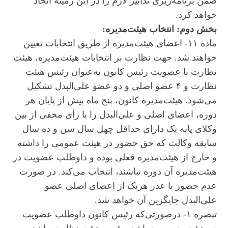
ضمن برنامه‌ریزی تدابیر لازم را در این زمینه اتخاذ
خواهد کرد.
بخش دوم: انتخاب هیئت‌مدیره:
ماده ۱۱- اعضای هیئت‌مدیره از طریق انتخابات تعیین
خواهند شد. جهت نظارت بر انتخابات هیئت‌مدیره، هیئت
نظارت با عضویت رئیس کانون به‌عنوان رئیس هیئت
نظارت و ۴ عضو اصلی و دو عضو علی‌البدل تشکیل
می‌شود. هیئت‌مدیره کانون، پنج ماه پیش از پایان هر
دوره، اعضای اصلی و علی‌البدل را با رأی مخفی از بین
وکلای پایه یک دارای حداقل چهل سال سن و ده سال
سابقه وکالت که حق حضور در هیئت عمومی را داشته
و خارج از هیئت‌مدیره فعلی بوده و داوطلب عضویت در
هیئت‌مدیره آن دوره نباشند، انتخاب می‌کند. در صورت
عدم حضور یا عذر هریک از اعضای اصلی عضو
علی‌البدل جایگزین آن خواهد شد.
تبصره ۱- درصورتی‌که رئیس کانون داوطلب عضویت