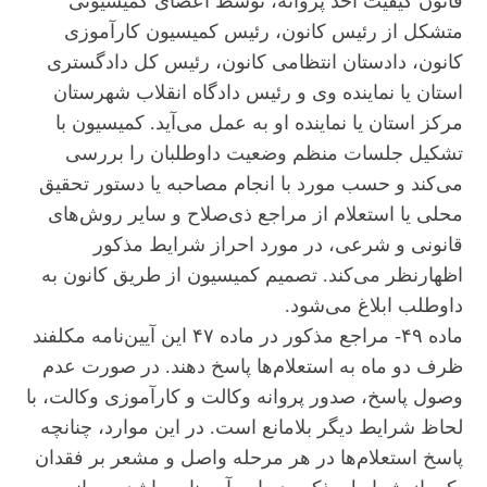
قانون کیفیت اخذ پروانه، توسط اعضای کمیسیونی
متشکل از رئیس کانون، رئیس کمیسیون کارآموزی
کانون، دادستان انتظامی کانون، رئیس کل دادگستری
استان یا نماینده وی و رئیس دادگاه انقلاب شهرستان
مرکز استان یا نماینده او به عمل می‌آید. کمیسیون با
تشکیل جلسات منظم وضعیت داوطلبان را بررسی
می‌کند و حسب مورد با انجام مصاحبه یا دستور تحقیق
محلی یا استعلام از مراجع ذی‌صلاح و سایر روش‌های
قانونی و شرعی، در مورد احراز شرایط مذکور
اظهارنظر می‌کند. تصمیم کمیسیون از طریق کانون به
داوطلب ابلاغ می‌شود.
ماده ۴۹- مراجع مذکور در ماده ۴۷ این آیین‌نامه مکلفند
ظرف دو ماه به استعلام‌ها پاسخ دهند. در صورت عدم
وصول پاسخ، صدور پروانه وکالت و کارآموزی وکالت، با
لحاظ شرایط دیگر بلامانع است. در این موارد، چنانچه
پاسخ استعلام‌ها در هر مرحله واصل و مشعر بر فقدان