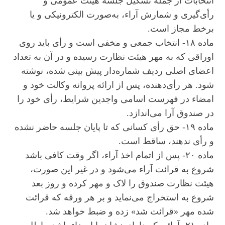
انتخابات از جمله تشکیل جلسه هیئت عمومی و
رأی‌گیری و شمارش آراء، به‌صورت الکترونیکی و یا
برخط مجاز است.
ماده ۱۸- انتخاب جمعی و مخفی است و رأی باید روی
اوراقی که به مهر هیئت نظارت رسیده و در آن به تعداد
اعضای اصلی ردیف شماره‌دار پیش بینی شده، نوشته
شود. هر رأی‌دهنده، پس از ارائه پروانه وکالت خود و
امضاء در فهرست اسامی واجدین شرایط، رأی خود را
در صندوق آرا می‌اندازد.
ماده ۱۹- حق رأی کسانی که تا پایان جلسه حاضر نشده
و رأی ندهند، ساقط است.
ماده ۲۰- پس از اتمام اخذ آراء، اگر وقت کافی باشد
شروع به قرائت آراء می‌شود و در غیر این صورت،
هیئت نظارت صندوق را لاک و مهر کرده و روز بعد
شروع به استخراج می‌نماید و بر هر ورقه که قرائت
شده مهر «قرائت شد» زده و ضبط خواهد شد.