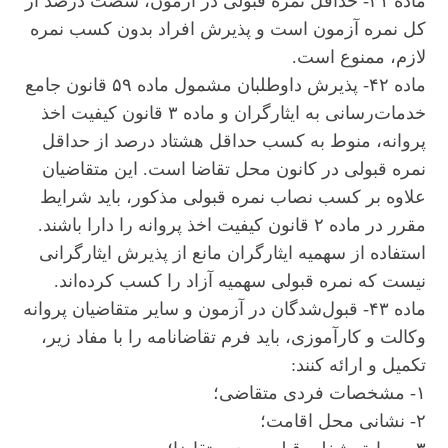
ماده ۴۱- حداقل نمره قبولی در آزمون، شصت درصد از
کل نمره آزمون است و پذیرش افراد بدون کسب نمره
لازم، ممنوع است.
ماده ۴۲- پذیرش داوطلبان مشمول ماده ۵۹ قانون جامع
خدمات‌رسانی به ایثارگران و ماده ۳ قانون کیفیت اخذ
پروانه، منوط به کسب حداقل هشتاد درصد از حداقل
نمره قبولی در کانون محل تقاضا است. این متقاضیان
علاوه بر کسب نصاب نمره قبولی مذکور، باید شرایط
مقرر در ماده ۲ قانون کیفیت اخذ پروانه را دارا باشند.
استفاده از سهمیه ایثارگران مانع از پذیرش ایثارگرانی
نیست که نمره قبولی سهمیه آزاد را کسب کرده‌اند.
ماده ۴۳- قبول‌شدگان در آزمون و سایر متقاضیان پروانه
وکالت و کارآموزی، باید فرم تقاضانامه را با مفاد زیر،
تکمیل و ارائه کنند:
۱- مشخصات فردی متقاضی؛
۲- نشانی محل اقامت؛