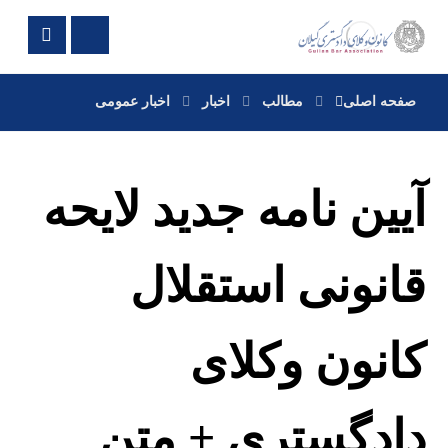
صفحه اصلی
مطالب
اخبار
اخبار عمومی
آیین نامه جدید لایحه
قانونی استقلال
کانون وکلای
دادگستری + متن