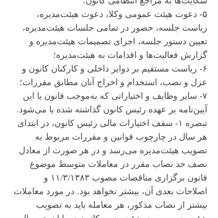
شکایت‌ها به مراجع انتظامی کانون؛
۵- دعوت هیئت عمومی وکلا، دعوت هیئت‌مدیره،
ریاست جلسه، حضور در تمامی جلسات هیئت‌مدیره،
تعیین دستور جلسه، اجرای تصمیمات هیئت‌مدیره و
گزارش فعالیت‌ها و اقدامات به هیئت‌مدیره؛
۶- ریاست مستقیم بر دوایر داخلی و کارکنان کانون و
عزل و نصب، استخدام و اخراج آنان مطابق مقررات؛
۷- سایر وظایف و اختیاراتی که به‌موجب قانون یا این
آیین‌نامه بر عهده رئیس کانون گذاشته شده یا می‌شود.
تبصره ۱- سقف اختیارات مالی رئیس کانون، در ابتدای
هر سال در چارچوب قوانین و مقررات مربوط به
تصویب هیئت‌مدیره می‌رسد و در هر صورت از معادل
نصف حد نصاب مقرر در معاملات متوسط موضوع
قانون برگزاری مناقصات مصوب ۱۱/۳/۱۳۸۳ و
اصلاحات بعدی آن، بیشتر نخواهد بود. در مورد معاملات
بیشتر از نصاب مذکور، هر معامله باید به تصویب