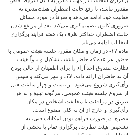
برگزاری انتخابات در مهلت مقرر به دلیل شرایط خاص
مقدور نباشد، تا رفع حالت اضطرار، هیئت‌مدیره به
فعالیت خود ادامه می‌دهد و صرفاً در مورد مسائل
ضروری کانون تصمیم‌گیری می‌کند. بعد از مرتفع شدن
حالت اضطرار، حداکثر ظرف یک هفته فرآیند برگزاری
انتخابات ادامه می‌یابد.
ماده ۱۷- در زمان و مکان مقرر، جلسه هیئت عمومی با
حضور هر عده که حاضر باشند، تشکیل و بدواً هیئت
نظارت صندوق اخذ آراء را برای اطمینان از خالی بودن
آن به حاضران ارائه داده، لاک و مهر می‌کند و سپس
رأی‌گیری شروع می‌شود. از بیست و چهار ساعت قبل
از شروع جلسه هیئت عمومی، هرگونه تبلیغ و به هر
طریق در موافقت یا مخالفت اشخاص در مکان
رأی‌گیری و خارج از آن به کلی ممنوع است.
تبصره- در صورت فراهم بودن امکانات فنی، به
تشخیص هیئت نظارت، برگزاری تمام یا بخشی از