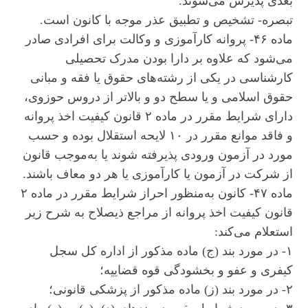
بعدی پذیرش می‌شوند.
تبصره- تشخیص و تطبیق عذر موجه با کانون است.
ماده ۴۶- پروانه کارآموزی و وکالت برای افرادی صادر
می‌شود که علاوه بر دارا بودن مدرک تحصیلی
کارشناسی در یکی از رشته‌های حقوق یا فقه و مبانی
حقوق اسلامی و یا سطح دو و بالاتر از دروس حوزوی،
دارای شرایط مقرر در ماده ۲ قانون کیفیت اخذ پروانه
و فاقد موانع مقرر در ۱۰ لایحه استقلال بوده و حسب
مورد در آزمون ورودی پذیرفته شوند یا به‌موجب قانون
از شرکت در آزمون یا کارآموزی یا هر دو معاف باشند.
ماده ۴۷- کانون به‌منظور احراز شرایط مقرر در ماده ۲
قانون کیفیت اخذ پروانه از مراجع ذیصلاح به شرح زیر
استعلام می‌کند:
۱- در مورد بند (ج) ماده مذکور از اداره کل سجل
کیفری و عفو و بخشودگی قوه قضاییه؛
۲- در مورد بند (ز) ماده مذکور از پزشکی قانونی؛