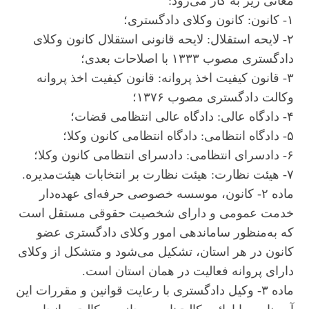
معانی زیر به کار می‌رود:
۱- کانون: کانون وکلای دادگستری؛
۲- لایحه استقلال: لایحه قانونی استقلال کانون وکلای
دادگستری مصوب ۱۳۳۳ با اصلاحات بعدی؛
۳- قانون کیفیت اخذ پروانه: قانون کیفیت اخذ پروانه
وکالت دادگستری مصوب ۱۳۷۶؛
۴- دادگاه عالی: دادگاه عالی انتظامی قضات؛
۵- دادگاه انتظامی: دادگاه انتظامی کانون وکلا؛
۶- دادسرای انتظامی: دادسرای انتظامی کانون وکلا؛
۷- هیئت نظارت: هیئت نظارت بر انتخابات هیئت‌مدیره.
ماده ۲- کانون، موسسه خصوصی حرفه‌ای عهده‌دار
خدمت عمومی و دارای شخصیت حقوقی مستقل است
که به‌منظور ساماندهی امور وکلای دادگستری عضو
کانون در هر استان، تشکیل می‌شود و متشکل از وکلای
دارای پروانه فعالیت در همان استان است.
ماده ۳- وکیل دادگستری با رعایت قوانین و مقررات این