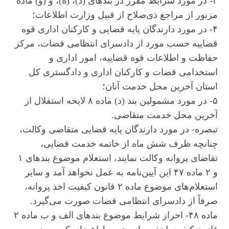
۳- در مورد شرایط مقرر در بندهای (د)، (ه)، و (و) ماده
مزبور از مراجع ذی‌صلاح از قبیل وزارت اطلاعات؛
۴- در مورد دارندگان پایه قضایی و کارکنان اداری قوه
قضاییه حسب مورد از دادسرای انتظامی قضات، مرکز
حفاظت و اطلاعات قوه قضاییه، امور اداری و
استخدامی قضات و کارکنان اداری و دادگستری کل
استان آخرین محل خدمت آنان؛
۵- در مورد مشمولین بند (د) ماده ۸ لایحه استقلال از
آخرین محل خدمت متقاضی.
تبصره- در مورد دارندگان پایه قضایی متقاضی وکالت،
چنانچه ظرف شش ماه از خاتمه خدمت قضایی،
تقاضای پروانه وکالت نمایند، استعلام موضوع بندهای ۱
و ۲ ماده ۴۷ این آیین‌نامه به عمل نخواهد آمد و سایر
استعلام‌های موضوع ماده ۲ قانون کیفیت اخذ پروانه،
صرفاً از دادسرای انتظامی قضات صورت می‌گیرد.
ماده ۴۸- احراز شرایط موضوع بندهای الف و ب ماده ۲