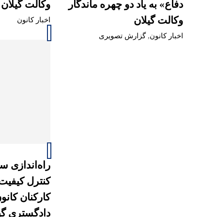
دفاع» به یاد دو چهره ماندگار
وکالت گیلان 
وکالت گیلان
اخبار کانون
اخبار کانون
,
گزارش تصویری
راه‌اندازی س
کنترل کیفیت
کارکنان کانو
دادگستری گی