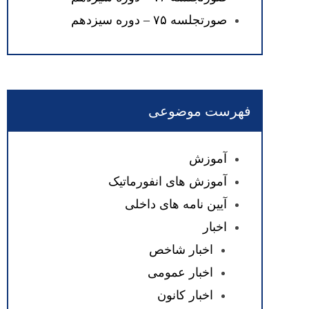
صورتجلسه ۷۵ – دوره سیزدهم
فهرست موضوعی
آموزش
آموزش های انفورماتیک
آیین نامه های داخلی
اخبار
اخبار شاخص
اخبار عمومی
اخبار کانون