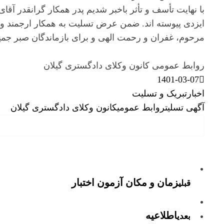
با نهایت تأسف و تأثر باخبر شدیم پدر همکار گرانقدر آ
ایزدی پیوسته اند. ضمن عرض تسلیت به همکار ارجمند و خ
مرحوم، غفران و رحمت الهی و برای بازماندگان صبر جمی
روابط عمومی کانون وکلای دادگستری گیلان
1401-03-07
اخبار
تبریک و تسلیت
آگهی تسلیت
روابط عمومی
کانون وکلای دادگستری گیلان
زمان و مکان آزمون اختبار
قبلی
اطلاعیه
بعدی