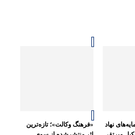
یه‌های نهاد
«فرهنگ وکالت»؛ تازه‌ترین
وکیل میرتقی
اثر منتشرشده از سوی