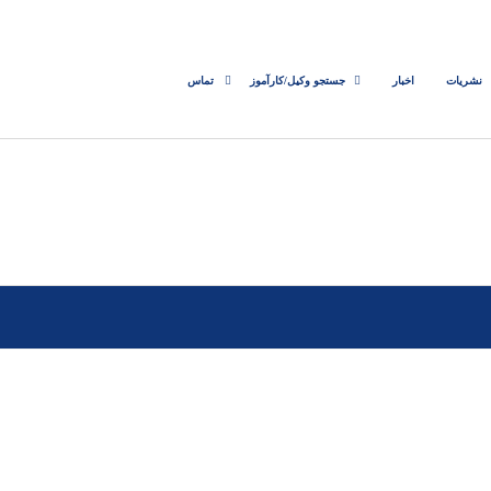
نشریات
اخبار
جستجو وکیل/کارآموز
تماس