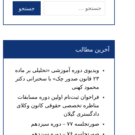
آخرین مطالب
ویدیوی دوره آموزشی «تحلیلی بر ماده
۲۳ قانون صدور چک» با سخنرانی دکتر
محمود کهنی
فراخوان ثبت‌نام اولین دوره مسابقات
مناظره تخصصی حقوقی کانون وکلای
دادگستری گیلان
صورتجلسه ۷۷ – دوره سیزدهم
صورتجلسه ۷۶ – دوره سیزدهم