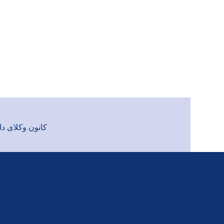
کانون وکلای دادگست