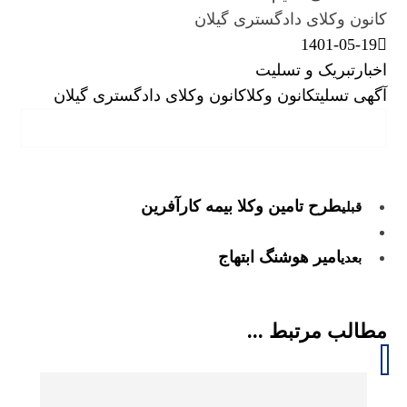
کانون وکلای دادگستری گیلان
1401-05-19
اخبار
تبریک و تسلیت
آگهی تسلیت
کانون وکلا
کانون وکلای دادگستری گیلان
طرح تامین وکلا بیمه کارآفرین
قبلی
امیر هوشنگ ابتهاج
بعدی
مطالب مرتبط ...