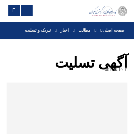
صفحه اصلی
مطالب
اخبار
تبریک و تسلیت
آگهی تسلیت
1401-05-19