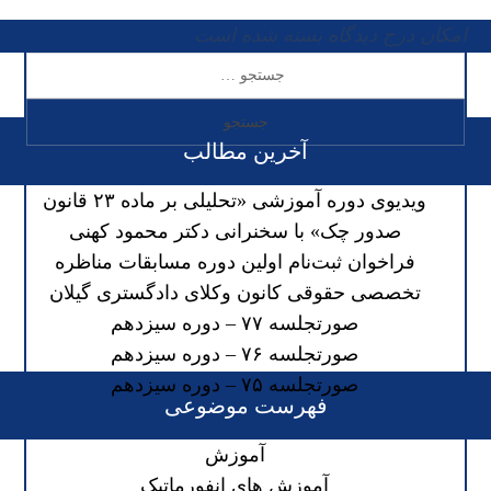
امکان درج دیدگاه بسته شده است
آخرین مطالب
ویدیوی دوره آموزشی «تحلیلی بر ماده ۲۳ قانون
صدور چک» با سخنرانی دکتر محمود کهنی
فراخوان ثبت‌نام اولین دوره مسابقات مناظره
تخصصی حقوقی کانون وکلای دادگستری گیلان
صورتجلسه ۷۷ – دوره سیزدهم
صورتجلسه ۷۶ – دوره سیزدهم
صورتجلسه ۷۵ – دوره سیزدهم
فهرست موضوعی
آموزش
آموزش های انفورماتیک