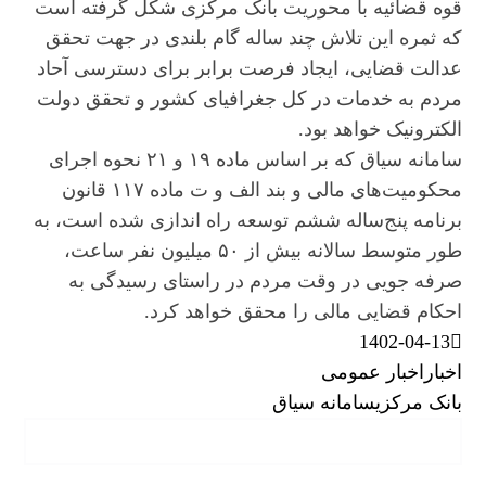
قوه قضائیه با محوریت بانک مرکزی شکل گرفته است
که ثمره این تلاش چند ساله گام بلندی در جهت تحقق
عدالت قضایی، ایجاد فرصت برابر برای دسترسی آحاد
مردم به خدمات در کل جغرافیای کشور و تحقق دولت
الکترونیک خواهد بود.
سامانه سیاق که بر اساس ماده ۱۹ و ۲۱ نحوه اجرای
محکومیت‌های مالی و بند الف و ت ماده ۱۱۷ قانون
برنامه پنج‌ساله ششم توسعه راه اندازی شده است، به
طور متوسط سالانه بیش از ۵۰ میلیون نفر ساعت،
صرفه جویی در وقت مردم در راستای رسیدگی به
احکام قضایی مالی را محقق خواهد کرد.
1402-04-13
اخبار
اخبار عمومی
بانک مرکزی
سامانه سیاق