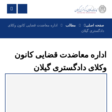
صفحه اصلی
مطالب
اداره معاضدت قضایی کانون وکلای
دادگستری گیلان
اداره معاضدت قضایی کانون
وکلای دادگستری گیلان