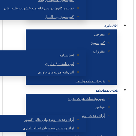
نماینده کانون در دبیرخانه منع خشونت علیه زنان
کمیسیون بین الملل
اتاق داوری
معرفی
کمیسیون
مقررات
اساسنامه
آیین نامه اتاق داوری
آئین‌نامه‌ هزینه‌های داوری
فرم ثبت دادخواست
قوانین و مقررات
صورتجلسات هیات مدیره
قوانین
آراء وحدت رویه
آراء وحدت رویه دیوان عالی کشور
آراء وحدت رویه دیوان عدالت اداری