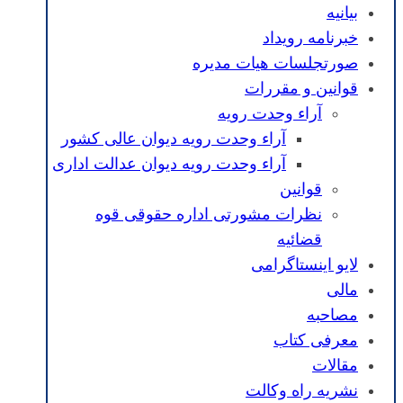
بیانیه
خبرنامه رویداد
صورتجلسات هیات مدیره
قوانین و مقررات
آراء وحدت رویه
آراء وحدت رویه دیوان عالی کشور
آراء وحدت رویه دیوان عدالت اداری
قوانین
نظرات مشورتی اداره حقوقی قوه
قضائیه
لایو اینستاگرامی
مالی
مصاحبه
معرفی کتاب
مقالات
نشریه راه وکالت