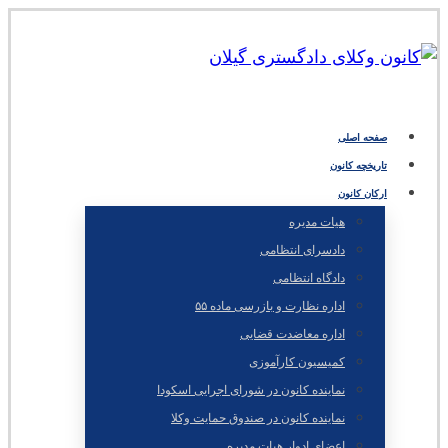
صفحه اصلی
تاریخچه کانون
ارکان کانون
هیات مدیره
دادسرای انتظامی
دادگاه انتظامی
اداره نظارت و بازرسی ماده ۵۵
اداره معاضدت قضایی
کمیسیون کارآموزی
نماینده کانون در شورای اجرایی اسکودا
نماینده کانون در صندوق حمایت وکلا
اعضای ادوار هیات مدیره