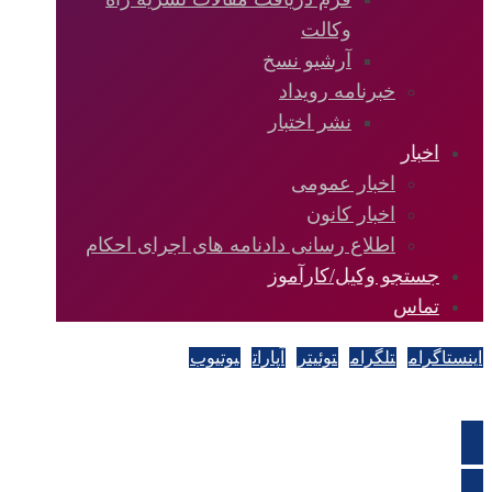
وکالت
آرشیو نسخ
خبرنامه رویداد
نشر اختبار
اخبار
اخبار عمومی
اخبار کانون
اطلاع رسانی دادنامه های اجرای احکام
جستجو وکیل/کارآموز
تماس
اینستاگرام
تلگرام
توئیتر
آپارات
یوتیوب
کلیه حقوق به کانون وکلا دادگستری گیلان تعلق دارد.