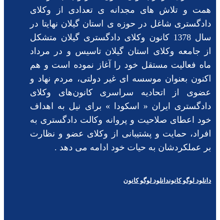
همت و تلاش های مجدانه ی تعدادی از وکلای
دادگستری شاغل در حوزه ی استان گیلان نهایتا در
سال 1378 کانون وکلای دادگستری گیلان متشکل
از جامعه وکلای استان گیلان تاسیس و در مرداد
ماه فعالیت مستقل خود را آغاز نموده است و هم
اکنون بعنوان موسسه ای غیر دولتی، مردم نهاد و
عضوی از اتحادیه سراسری کانون‌های وکلای
دادگستری ایران « اسکودا » برای نیل به اهداف
خود اعطای صلاحیت و پروانه وکالت دادگستری به
افراد، حمایت و پشتیبانی از وکلای عضو و نظارت
بر عملکردشان به حیات خود ادامه می دهد .
دانلود لوگو کانون
دانلود لوگو کانون