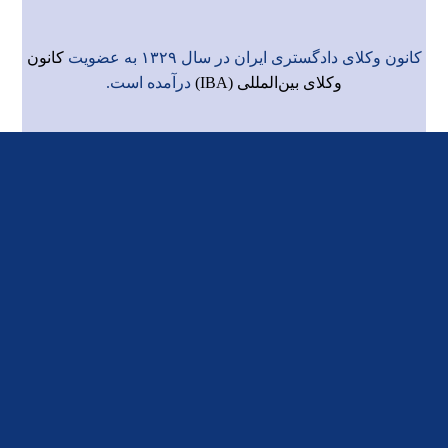
کانون وکلای دادگستری ایران در سال ۱۳۲۹ به عضویت
کانون
وکلای بین‌المللی (IBA)
درآمده است.