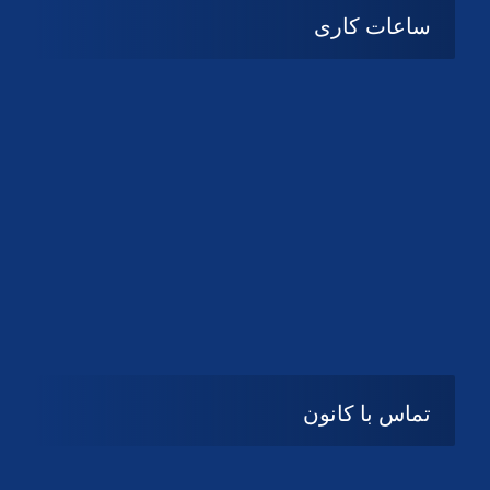
ساعات کاری
شنبه تا چهارشنبه
08:۰۰ تا 14:30
پنج شنبه و جمعه
تعطیل
تماس با کانون
آدرس
گیلان ، رشت ، بلوار چمران