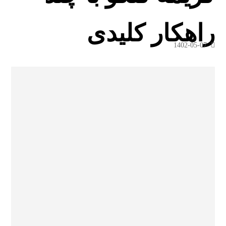
راهکار کلیدی
1402-05-07