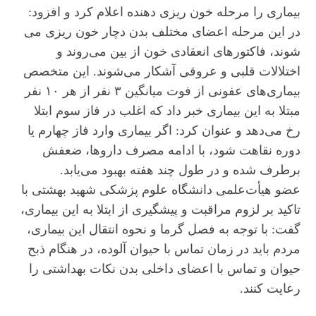
بیماری را مرحله خون ریزی دهنده اعلام کرد و افزود:
در این مرحله اعضای مختلف بدن دچار خون ریزی می
شوند، فاکتورهای انعقادی خون از بین می‌روند و
اختلالات قلبی و عروقی آشکار می‌شوند. این متخصص
بیماری‌های عفونی از فوت میانگین ۳ نفر از هر ۱۰ نفر
مبتلا به این بیماری خبر داد که اغلب در فاز سوم ابتلا
رخ می‌دهد و عنوان کرد: اگر بیماری وارد فاز چهارم یا
دوره نقاهت شود، با ادامه مصرف داروها، ضعفش
برطرف شده و در طول چند هفته بهبود می‌یابد.
عضو هیأت‌علمی دانشگاه علوم پزشکی شهید بهشتی با
تاکید بر لزوم مراقبت و پیشگیری از ابتلا به این بیماری،
گفت: با توجه به فصل گرما و نحوه انتقال این بیماری،
مردم باید در زمان تماس با حیوان آلوده، در هنگام ذبح
حیوان و تماس با اعضای داخلی بدن نکات بهداشتی را
رعایت کنند.