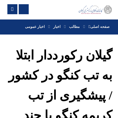
صفحه اصلی
مطالب
اخبار
اخبار عمومی
گیلان رکورددار ابتلا
به تب کنگو در کشور
/ پیشگیری از تب
کریمه کنگو با چند