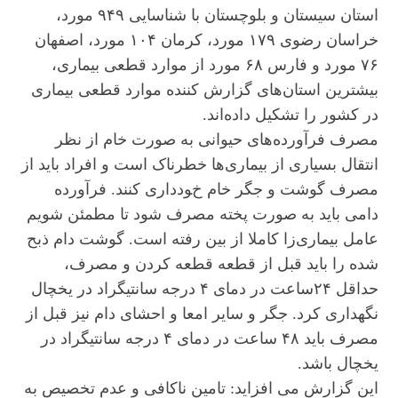
استان سیستان و بلوچستان با شناسایی ۹۴۹ مورد،
خراسان رضوی ۱۷۹ مورد، کرمان ۱۰۴ مورد، اصفهان
۷۶ مورد و فارس ۶۸ مورد از موارد قطعی بیماری،
بیشترین استان‌های گزارش‌ کننده موارد قطعی بیماری
در کشور را تشکیل داده‌اند.
مصرف فرآورده‌های حیوانی به صورت خام از نظر
انتقال بسیاری از بیماری‌ها خطرناک است و افراد باید از
مصرف گوشت و جگر خام خودداری کنند. فرآورده
دامی باید به صورت پخته مصرف شود تا مطمئن شویم
عامل بیماری‌زا کاملا از بین رفته است. گوشت دام ذبح
شده را باید قبل از قطعه قطعه کردن و مصرف،
حداقل ۲۴ساعت در دمای ۴ درجه سانتیگراد در یخچال
نگهداری کرد. جگر و سایر امعا و احشای دام نیز قبل از
مصرف باید ۴۸ ساعت در دمای ۴ درجه سانتیگراد در
یخچال باشد.
این گزارش می افزاید: تامین ناکافی و عدم تخصیص به