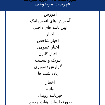
فهرست موضوعی
آموزش
آموزش های انفورماتیک
آیین نامه های داخلی
اخبار
اخبار شاخص
اخبار عمومی
اخبار کانون
تبریک و تسلیت
گزارش تصویری
یادداشت ها
اختبار
بیانیه
خبرنامه رویداد
صورتجلسات هیات مدیره