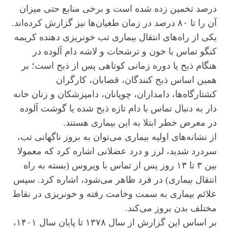
درصد تخمین زده شده است و برخی منابع حتی میزان
آن را تا ۸۰ درصد در زمان طغیان‌ها نیز گزارش کرده‌اند.
یکی از راه‌های انتقال بیماری تب خونریزی دهنده کریمه
کنگو تماس با خون و ترشحات و لاشه دام آلوده در
هنگام ذبح یا دوره زمانی کوتاهی پس از ذبح است؛ بر
همین اساس ذبح کنندگان، قصابان، کارگران
کشتارگاه‌ها، دامداران، چوپانان، دامپزشکان و زنان خانه
دار به دنبال تماس با دام تازه ذبح شده یا گوشت آلوده
در معرض خطر ابتلا به این بیماری هستند.
از نشانه‌های اولیه بیماری می‌توان به بروز ناگهانی تب،
سردرد شدید، لرز و درد عضلانی اشاره کرد که معمولا
بین ۳ تا ۱۳ روز پس از تماس با ویروس (بسته به راه
انتقال بیماری) در فرد ظاهر می‌شود، اشاره کرد. سپس
علائم بیماری به سمت وخامت رفته و خونریزی در نقاط
مختلف بدن بروز می‌کند.
بر اساس این گزارش از سال ۱۳۷۸ تا پایان سال ۱۴۰۱،