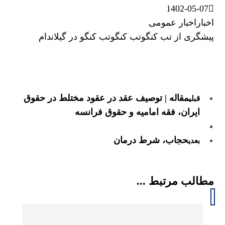
1402-05-07
اخبار
اخبار عمومی
پیشگری از تب کنگو
تب کنگو
تب کنگو در گیلان
دام
مقاله | توصیف عقد در عقود مختلط در حقوق
قبلی
ایران، فقه امامیه و حقوق فرانسه
حجاب، شرط درمان
بعدی
مطالب مرتبط ...