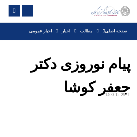
صفحه اصلی
مطالب
اخبار
اخبار عمومی
پیام نوروزی دکتر
جعفر کوشا
1400-12-29