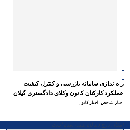
راه‌اندازی سامانه بازرسی و کنترل کیفیت
عملکرد کارکنان کانون وکلای دادگستری گیلان
اخبار شاخص
,
اخبار کانون
امکان درج دیدگاه بسته شده است