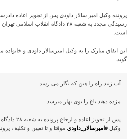
پرونده وکیل امیر سالار داودی پس از تجویز اعاده دادرس
رسیدگی مجدد به شعبه ۲۸ دادگاه انقلاب اسلامی 
است.
این اتفاق مبارک را به وکیل امیرسالار داودی و خانواده
گوید.
آب زنید راه را هین که نگار می رسد
مژده دهید باغ را بوی بهار میرسد
پس از تجویز ا
وکیل
#امیرسالار_داودی
موقتا و تا تعیین و تکلیف پروند