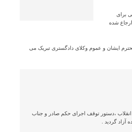
ی برای
تهران ارجاع شده
 محترم ایشان و عموم وکلای دادگستری تبریک می
عاده و ارجاع پرونده به شعبه ۲۸ دادگاه انقلاب ،دستور توقف اجرای حکم صادر و جناب
ه آزاد گردید .