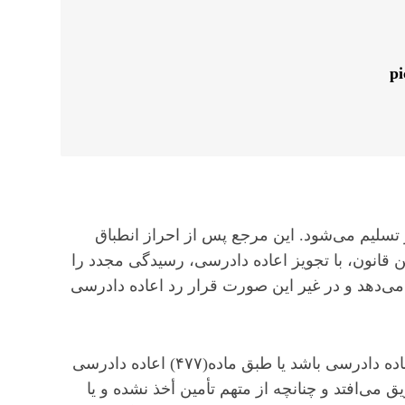
p
سلیم می‌شود. این مرجع پس از احراز انطباق
درخواست با یکی از موارد موضوع ماده (۴۷۴) این قانون، با تجویز اعاده دادرسی، رسیدگی مجدد را
می‌دهد و در غیر این صورت قرار رد اعاده دادرسی
هرگاه رأی دیوان‌عالی کشور مبنی بر تجویز اعاده دادرسی باشد یا طبق ماده(۴۷۷) اعاده دادرسی
می‌افتد و چنانچه از متهم تأمین أخذ نشده و یا