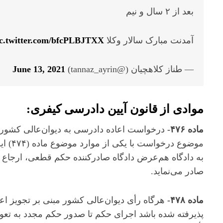
بعد از ۲ سال و نیم
آمدنت مبارک سالار وکلا
ic.twitter.com/bfcPLBJTXX
— طناز کلاهچیان (@tannaz_ayrin)
June 13, 2021
موادی از
قانون آیین دادرسی کیفری
:
ماده ۴۷۶-
درخواست اعاده دادرسی به دیوان‌عالی کشور ت
موضوع 
به دادگاه هم‌عرض دادگاه صادرکننده حکم قطعی، ارجاع 
صادر می‌نماید.
ماده ۴۷۸-
پذیرفته شده باشد اجرای حکم تا صدور حکم مجدد به تعویق 