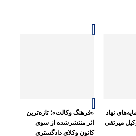
یه‌های نهاد
«فرهنگ وکالت»؛ تازه‌ترین
وکیل میرتقی
اثر منتشرشده از سوی
کانون وکلای دادگستری