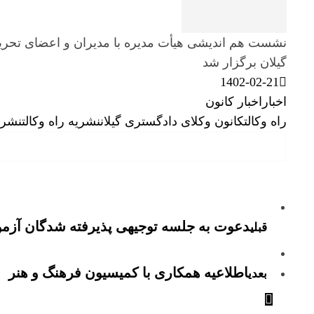
نشست هم اندیشی هیأت مدیره با مدیران و اعضای تحریر
گیلان برگزار شد
1402-02-21
اخبار
اخبار کانون
راه وکالت
کانون وکلای دادگستری گیلان
نشریه راه وکالت
نشری
دعوت به جلسه توجیهی پذیرفته شدگان آزمو
قبلی
اطلاعیه همکاری با کمیسیون فرهنگ و هنر
بعدی