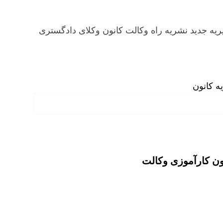
یه جدید نشریه راه وکالت کانون وکلای دادگستری
ه کانون
ن کارآموزی وکالت