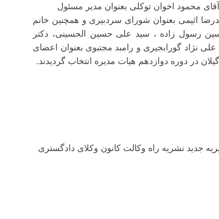
قای محمود اخوان توکلی بعنوان مدیر مسئول
درضا اثیمی بعنوان شورای سردبیری و همچنین خانم
حسین رسول زاده ، سید علی حسین الحسینی، دکتر
لی نژاد گورابجیری و رامبد مجتبوی بعنوان اعضای
لان در دوره دوازدهم هیات مدیره انتخاب گردیدند.
یه جدید نشریه راه وکالت کانون وکلای دادگستری