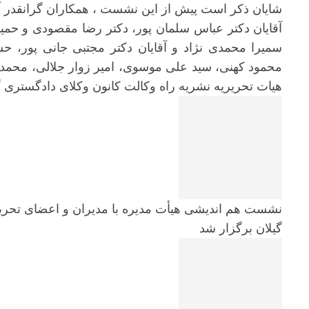
شایان ذکر است پیش از این نشست ، همکاران گرانقدر آ
آقایان دکتر عباس سلمان پور، دکتر رضا مقصودی و حمی
سمیرا محمدی نژاد و آقایان دکتر مجتبی جانی پور، 
محمود کهنی، سید علی موسوی، امیر زوار جلالی، محمد ع
هیات تحریریه نشریه راه وکالت کانون وکلای دادگستری گی
نشست هم اندیشی هیأت مدیره با مدیران و اعضای تحریر
گیلان برگزار شد