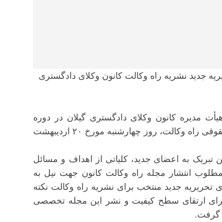
یه جدید نشریه راه وکالت کانون وکلای دادگستری
 مدیره کانون وکلای دادگستری گیلان در دوره
دوازدهم با مدیران و اعضای تحریریه جدید دو فصلنامه حقوقی راه وکالت، روز چهارشنبه مورخ ۲۰ اردیبهشت
تبریک به اعضای جدید، کلیاتی از اهداف و مسائل
 مطلوب انتشار مجله راه وکالت کانون جهت نیل به
 تحریریه جدید منتخب برای نشریه راه وکالت نکته
ها برای ارتقای سطح کیفیت و نشر این مجله تخصصی
 گرفت.