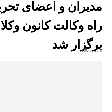
مدیران و اعضای تحری
راه وکالت کانون وکلا
برگزار شد
1402-02-21