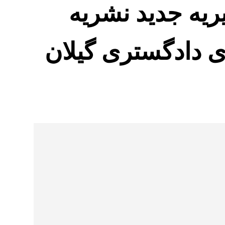
ریه جدید نشریه
ی دادگستری گیلان