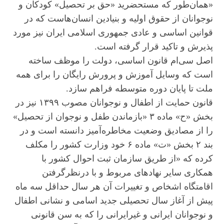
«همان‌طور که مستحضرید «حق بر تحصیل» کودکان و
نوجوانان از حقوق اولیه و بنیادین انسان‌هاست که در
قوانین اساسی و عادی جمهوری اسلامی ایران نیز مورد
پذیرش و تاکید قرار گرفته است.
اصل سی‌ام قانون اساسی، دولت را موظف ساخته
است که وسایل آموزش ‌و پرورش رایگان را برای همه
ملت تا پایان دوره متوسطه فراهم سازد.
قانون حمایت از اطفال و نوجوانان مصوب ۱۳۹۹ نیز در
بخش «ح» ماده ۳ «بازماندن طفل و نوجوان از تحصیل»
را از مصادیق وضعیت مخاطره‌آمیز دانسته است و در
بند ۲ بخش «ت» ماده ۶ خود وزارت کشور را مکلف
کرده که «از طریق سازمان ثبت احوال کشور با
همکاری سایر نهادهای مربوط و با درنظرگرفتن
اقامتگاه اشخاص و تغییرات آن هر سال حداقل سه ماه
پیش از آغاز سال تحصیلی جدید اسامی و نشانی اطفال
و نوجوانان ایرانی و غیرایرانی را که به سن قانونی