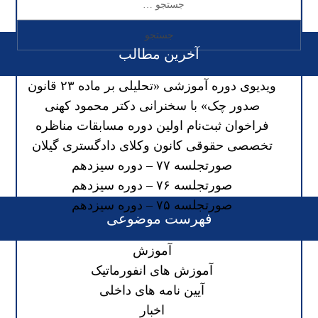
آخرین مطالب
ویدیوی دوره آموزشی «تحلیلی بر ماده ۲۳ قانون
صدور چک» با سخنرانی دکتر محمود کهنی
فراخوان ثبت‌نام اولین دوره مسابقات مناظره
تخصصی حقوقی کانون وکلای دادگستری گیلان
صورتجلسه ۷۷ – دوره سیزدهم
صورتجلسه ۷۶ – دوره سیزدهم
صورتجلسه ۷۵ – دوره سیزدهم
فهرست موضوعی
آموزش
آموزش های انفورماتیک
آیین نامه های داخلی
اخبار