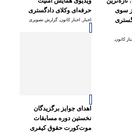
تازه‌ترین
ویدیوی همایش امنیت
ز سوی
حرفه‌ای وکلای دادگستری
دگستری
اخبار
,
اخبار کانون
,
گزارش تصویری
بار کانون
,
اهدای جوایز برگزیدگان
نخستین دوره مسابقات
موت‌کورت حقوق کیفری