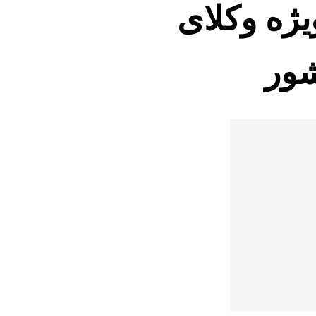
 ویژه وکلای
ور