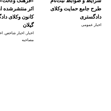
شرایط و ضوابط ثبت‌نام
«فرهنگ وکالت»؛ 
طرح جامع حمایت وکلای
اثر منتشرشده ا
دادگستری
کانون وکلای دا
گیلان
اخبار عمومی
اخبار
,
اخبار شاخص
,
اخ
مصاحبه