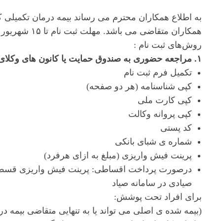
به اطلاع همکاران محترم می رساند بیمه درمان تکمیلی کار
همکاران متقاضی می باشد. مهلت ثبت نام تا ۱۵ شهریور می باشد.
روش‌های ثبت نام :
۱. مراجعه حضوری به صندوق حمایت یا کانون های وکلای دادگستری سراسر کشور
تکمیل فرم ثبت نام
کپی شناسنامه (هر دو صفحه)
کپی کارت ملی
کپی پروانه وکالت
کد پستی
شماره ی شبای بانکی
پرینت فیش واریزی (مبلغ به ازای هرفرد)
درصورت پرداخت اقساطی: پرینت فیش واریزی قسط 
صیادی در سامانه صیاد
برای افراد تحت پوشش:
(بیمه شده ی اصلی می تواند یا به تنهایی متقاضی بیمه د