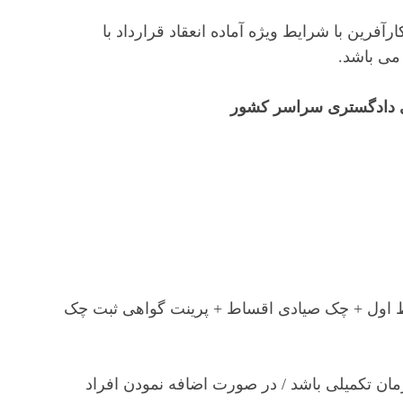
آفرین با شرایط ویژه آماده انعقاد قرارداد با
اول + چک صیادی اقساط + پرینت گواهی ثبت چک
رمان تکمیلی باشد / در صورت اضافه نمودن افراد