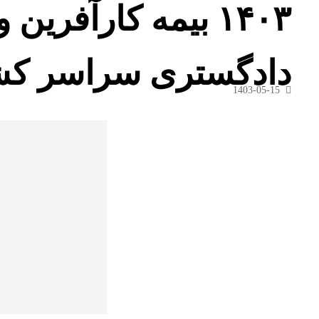
۱۴۰۳ بیمه کارآفرین
دادگستری سراسر کش
1403-05-15