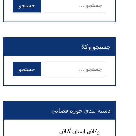
جستجو وکلا
دسته بندی حوزه قضائی
وکلای استان گیلان