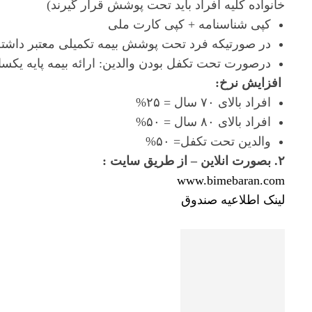
خانواده کلیه افراد باید تحت پوشش قرار گیرند)
کپی شناسنامه + کپی کارت ملی
در صورتیکه فرد تحت پوشش بیمه تکمیلی معتبر داشته 
درصورت تحت تکفل بودن والدین: ارائه بیمه پایه یکسان 
افزایش نرخ:
افراد بالای ۷۰ سال = ۲۵%
افراد بالای ۸۰ سال = ۵۰%
والدین تحت تکفل= ۵۰%
۲. بصورت انلاین – از طریق سایت :
www.bimebaran.com
لینک اطلاعیه صندوق