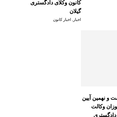
کانون وکلای دادگستری
گیلان
اخبار
,
اخبار کانون
ت و نهمین آیین
وزان وکالت
 دادگستری