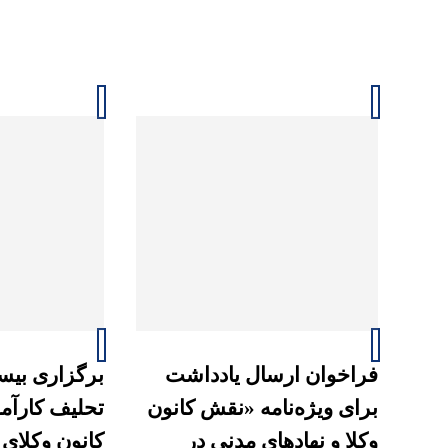
فراخوان ارسال یادداشت
برگزاری بیس
برای ویژه‌نامه «نقش کانون
تحلیف کارآم
وکلا و نهادهای مدنی در
کانون وکلای