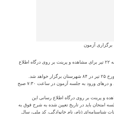
 برگزاری آزمون
کارت‌ شرکت در آزمون‌ وکالت سال ۱۳۹۹ از روز سه‌شنبه ۲۲ تیر برای مشاهده و پرینت بر روی درگاه اطلاع
آزمون ‌کارآموزی وکالت سال ۱۳۹۹ در صبح روز جمعه مورخ ۲۵ تیر در ۸۴ شهرستان برگزار خواهد شد.
فرآیند برگزاری آزمون صبح از ساعت ۸:۰۰ آغاز می شود و درهای ورود به جلسه آزمون در ساعت ۷:۳۰ صبح
ز روز سه‌شنبه ۲۲ تیر برای مشاهده و پرینت بر روی درگاه اطلاع رسانی این
 امتحان باید در تاریخ تعیین شده به شرح فوق به
ات شناسنامه‌ای (نام، نام خانوادگی، کد ملی، سال