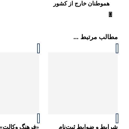
هموطنان خارج از کشور
مطالب مرتبط ...
شرایط و ضوابط ثبت‌نام
«فرهنگ وکالت»؛ 