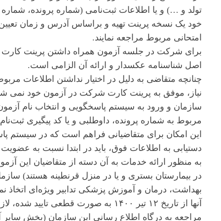
تولد و …) و یا اطلاعات ثبت‌نامی (شماره پرونده، شمار
خود یک نسخه پرینت تهیه و براساس آدرس و زمان تعیی
امتحانی مربوط مراجعه نمایند.
برای شرکت در جلسه آزمون همراه داشتن پرینت کارت ش
اصل شناسنامه عکسدار و ارائه آن الزامی است.
چنانچه متقاضی به دلیل در اختیار نداشتن اطلاعات مربوط 
نیاز، موفق به پرینت کارت شرکت در آزمون خود نمی شود
سازمان و ورود به سیستم پاسخگویی و انتخاب نام آزمون
مربوط به شماره پرونده، داوطلبی و یا کد پیگیری ثبت‌نام ا
این امکان برای متقاضیانی فراهم است که در سیستم پاس
دستیابی به اطلاعات فوق، باید در ابتدا نسبت به عضویت د
به منظور ارائه خدمات به آن دسته از متقاضیان این آزمون 
در بیمارستان بستری و یا در منزل قرنطینه هستند) سا
بهداشت، درمان و آموزش پزشکی تدابیر ویژه‌ای اتخاذ نم
مراجعه به درگاه اطلاع رسانی این سازمان (بخش سایر آ