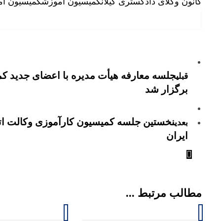
کانون وکلای دادگستری گیلان
کمیسیون آموزش
کمیسیون آم
جلسه معارفه هیأت مدیره با اعضای جدید کم
قبلی
برگزار شد
نخستین جلسه کمیسیون کارآموزی وکالت ات
بعدی
ایران
مطالب مرتبط ...