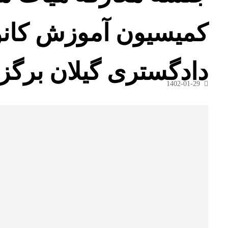
کمیسیون آموزش کانو
دادگستری گیلان برگز
1402-01-29