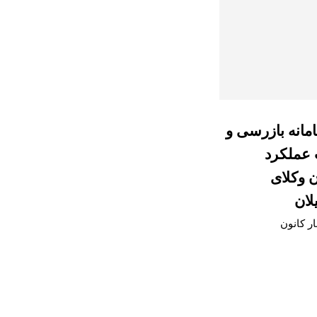
امانه بازرسی و
 عملکرد
ن وکلای
لان
ار کانون