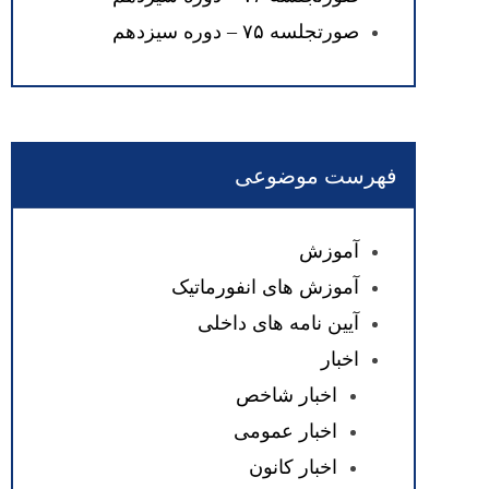
صورتجلسه ۷۵ – دوره سیزدهم
فهرست موضوعی
آموزش
آموزش های انفورماتیک
آیین نامه های داخلی
اخبار
اخبار شاخص
اخبار عمومی
اخبار کانون