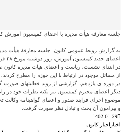
جلسه معارفه هیأت مدیره با اعضای کمیسیون آموزش کان
به گزارش روبط عمومی کانون، جلسه معارفۀ هیأت مدیره 
اعضای جدید کمیسیون آموزش، روز دوشنبه مورخ ۲۸ فروردین سال ۱۴۰۲ برگزار شد.
در ابتدای نشست، ریاست و اعضای هیات مدیره کانون ض
از مسائل موجود در ارتباط با این حوزه را مطرح کرد
در دوره ی یازدهم، گزارشی از روند فعالیتهای صورت گرف
دیگر اعضای محترم کمیسیون نیز نکته نظرات خود در راب
موضوع اجرای فرایند صدور و اعطای گواهینامه وکالت 
و پیرامون آن بحث و تبادل نظر صورت گرفت.
1402-01-29
اخبار
اخبار کانون