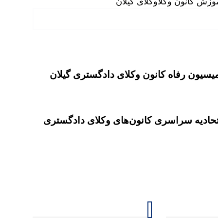
وزش کانون وکلا
وکلای گیلان
یسیون رفاه کانون وکلای دادگستری گیلان
حادیه سراسری کانون‌های وکلای دادگستری