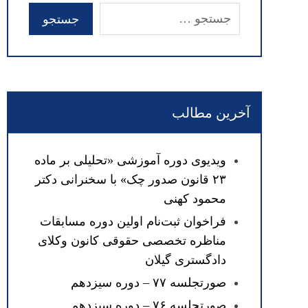
آخرین مطالب
ویدیوی دوره آموزشی «تحلیلی بر ماده
۲۳ قانون صدور چک» با سخنرانی دکتر
محمود کهنی
فراخوان ثبت‌نام اولین دوره مسابقات
مناظره تخصصی حقوقی کانون وکلای
دادگستری گیلان
صورتجلسه ۷۷ – دوره سیزدهم
صورتجلسه ۷۶ – دوره سیزدهم