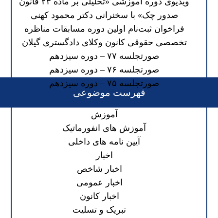
ویدیوی دوره آموزشی «تحلیلی بر ماده ۲۳ قانون
صدور چک» با سخنرانی دکتر محمود کهنی
فراخوان ثبت‌نام اولین دوره مسابقات مناظره
تخصصی حقوقی کانون وکلای دادگستری گیلان
صورتجلسه ۷۷ – دوره سیزدهم
صورتجلسه ۷۶ – دوره سیزدهم
صورتجلسه ۷۵ – دوره سیزدهم
فهرست موضوعی
آموزش
آموزش های انفورماتیک
آیین نامه های داخلی
اخبار
اخبار شاخص
اخبار عمومی
اخبار کانون
تبریک و تسلیت