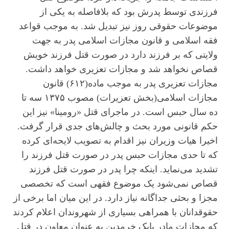
فرزندی توسط پدرش بود که بلافاصله به یکی از
موضوعات حقوقی روز نیز تبدیل شد. به موجب قواعد
فقه اسلامی و قانون مجازات اسلامی پدر به جهت
ولایتی که بر فرزند دارد در صورت قتل فرزند خویش
قصاص نخواهد شد و مجازات تعزیری خواهد داشت.
مجازات تعزیری پدر به موجب ماده(۶۱۲) قانون
مجازات اسلامی(بخش تعزیرات) مصوب ۱۳۷۵ سه تا
ده سال حبس است. در ماجرای قتل «رومینا» نیز این
حکم قانونی مورد بحث و چالش‌های جدی قرار گرفت.
اخیرا هیات وزیران نیز اقدام به تصویب لایحه‌ای کرده
که تا حدی مجازات حبس پدر در صورت قتل فرزند را
تشدید می‌نماید. اینکه چرا پدر در صورت قتل فرزند
قصاص نمی‌شود یک موضوع فقهی است که تخصصی
مجزا و بحثی جداگانه نیاز دارد. در این میان اما برخی از
حقوقدانان با همراهی بسیاری از شهروندان اعلام کردند
که مجازات مادر بابک خرمدین به عنوان معاون در قتل