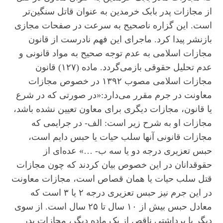
از مجازات پدر بابک خرمدین به عنوان قاتل سنگین‌تر
است. این گزاره ناصحیح به سرعت در صفحات مجازی
بازنشر پیدا کرد. ماجرای این فهم نادرست از قانون
مجازات اسلامی به عدم توجه صحیح به مواد قانونی و
عدم تحلیل حقوقی بازمی‌گردد. ماده (۱۲۷) قانون
مجازات اسلامی مصوب ۱۳۹۲ در خصوص مجازات
معاونت در جرم مقرر می‌دارد:«در صورتی که در شرع
یا قانون، مجازات دیگری برای معاون تعیین نشده باشد،
مجازات او به شرح زیر است: الف- در جرایمی که
مجازات قانونی آنها سلب حیات یا حبس دایم است،
حبس تعزیری درجه دو یا سه ب- …» عده‌ای از
حقوقدانان در این خصوص بیان کردند که چون مجازات
قتل سلب حیات یا همان قصاص است، مجازات معاونت
در این جرم نیز حبس تعزیری درجه ۲ یا ۳ است که
معادل حبس بیش از ۱۰ سال تا ۲۵ سال است. از سوی
دیگر با برداشتی ناقص از یک ماده دیگر، مجازات پدر