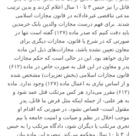
قاتل را نیز حبس ۳ تا ۱۰ سال اعلام کردند و بدین ‌ترتیب
مدعی تناقضی غیرعادلانه در قانون مجازات اسلامی
شدند. برای فهم درست مجازات والدین بابک خرمدین
باید دقت کنیم که صدر ماده (۱۲۷) گفته است تنها در
صورتی که در شرع یا قانون، مجازات دیگری برای
معاون تعیین نشده باشد، مجازات‌های ذیل این ماده
جاری خواهد بود. این در حالی است که حکم مجازات
پدر و معاون در این قتل به صورت خاص در ماده (۶۱۲)
قانون مجازات اسلامی (بخش تعزیرات) مشخص شده
و از اساس نیازی به اعمال ماده (۱۲۷) وجود ندارد. ماده
(۶۱۲) مقرر می‌دارد هر کس مرتکب قتل عمد شود و
به هر علتی- از جمله اینکه مثل فرض ما قاتل، پدرِ
مقتول است- قصاص نشود، در صورتی که اقدام او
موجب اخلال در نظم و صیانت و امنیت جامعه یا بیم
تجری مرتکب یا دیگران شود، دادگاه مرتکب را به حبس
از ۳ تا ۱۰ سال محکوم می‌کند. تبصره این ماده بیان