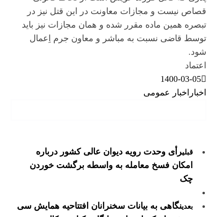
قصاص نیست و مجازات معاونت در این قتل نیز در
تبصره همین ماده مقرر شده و همان مجازات نیز باید
توسط قاضی نسبت به مباشر و معاون جرم اِعمال
شود.
اعتماد
1400-03-05
اخبار
اخبار عمومی
رأی وحدت رویه دیوان عالی کشور درباره
قبلی
امکان فسخ معامله به واسطه برگشت خوردن
چک
نگاهی به بیانات سخنرانان افتتاحیه همایش سی
بعدی