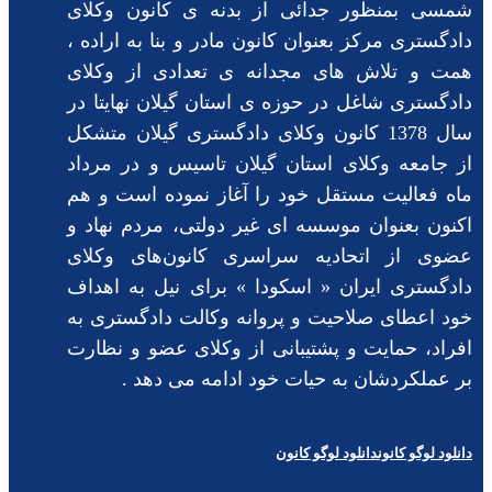
شمسی بمنظور جدائی از بدنه ی کانون وکلای
دادگستری مرکز بعنوان کانون مادر و بنا به اراده ،
همت و تلاش های مجدانه ی تعدادی از وکلای
دادگستری شاغل در حوزه ی استان گیلان نهایتا در
سال 1378 کانون وکلای دادگستری گیلان متشکل
از جامعه وکلای استان گیلان تاسیس و در مرداد
ماه فعالیت مستقل خود را آغاز نموده است و هم
اکنون بعنوان موسسه ای غیر دولتی، مردم نهاد و
عضوی از اتحادیه سراسری کانون‌های وکلای
دادگستری ایران « اسکودا » برای نیل به اهداف
خود اعطای صلاحیت و پروانه وکالت دادگستری به
افراد، حمایت و پشتیبانی از وکلای عضو و نظارت
بر عملکردشان به حیات خود ادامه می دهد .
دانلود لوگو کانون
دانلود لوگو کانون