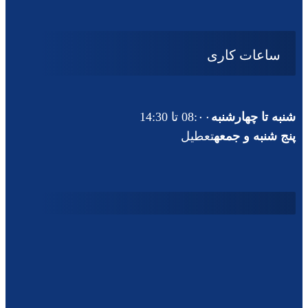
ساعات کاری
شنبه تا چهارشنبه
08:۰۰ تا 14:30
پنج شنبه و جمعه
تعطیل