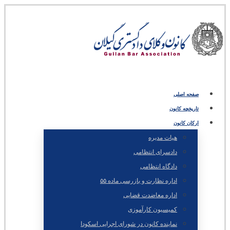
صفحه اصلی
تاریخچه کانون
ارکان کانون
هیات مدیره
دادسرای انتظامی
دادگاه انتظامی
اداره نظارت و بازرسی ماده ۵۵
اداره معاضدت قضایی
کمیسیون کارآموزی
نماینده کانون در شورای اجرایی اسکودا