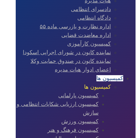
هیات مدیره
دادسرای انتظامی
دادگاه انتظامی
اداره نظارت و بازرسی ماده ۵۵
اداره معاضدت قضایی
کمیسیون کارآموزی
نماینده کانون در شورای اجرایی اسکودا
نماینده کانون در صندوق حمایت وکلا
اعضای ادوار هیات مدیره
کمیسیون ها
کمیسیون ها
کمیسیون پارلمانی
کمیسیون ارزیابی شکایات انتظامی و
سازش
کمیسیون ورزش
کمیسیون فرهنگ و هنر