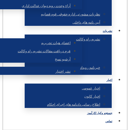
آراء وحدت رویه دیوان عدالت اداری
نظریات مشورتی اداره حقوقی قوه قضاییه
آیین نامه های داخلی
نشریات
نشریه راه وکالت
اعضای هیات تحریریه
فرم دریافت مقالات نشریه راه وکالت
آرشیو نسخ
خبرنامه رویداد
نشر اختبار
اخبار
اخبار عمومی
اخبار کانون
اطلاع رسانی دادنامه های اجرای احکام
جستجو وکیل/کارآموز
تماس