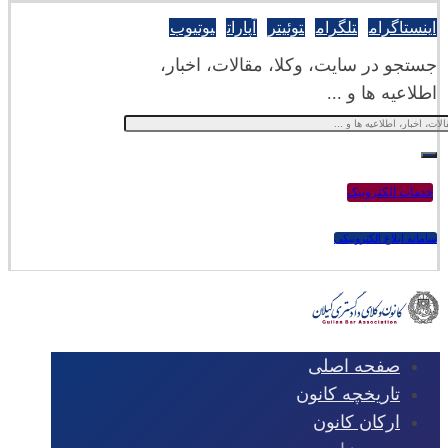
اینستاگرام
تلگرام
توئیتر
آپارات
یوتیوب
جستجو در سایت، وکلا، مقالات، اخبار،
اطلاعیه ها و ...
خدمات الکترونیک
سامانه ابلاغ الکترونیکی
صفحه اصلی
تاریخچه کانون
ارکان کانون