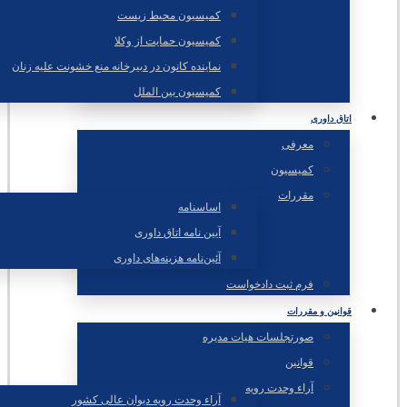
کمیسیون محیط زیست
کمیسیون حمایت از وکلا
نماینده کانون در دبیرخانه منع خشونت علیه زنان
کمیسیون بین الملل
اتاق داوری
معرفی
کمیسیون
مقررات
اساسنامه
آیین نامه اتاق داوری
آئین‌نامه‌ هزینه‌های داوری
فرم ثبت دادخواست
قوانین و مقررات
صورتجلسات هیات مدیره
قوانین
آراء وحدت رویه
آراء وحدت رویه دیوان عالی کشور