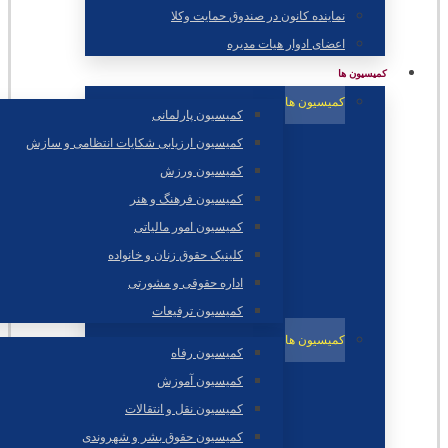
نماینده کانون در صندوق حمایت وکلا
اعضای ادوار هیات مدیره
کمیسیون ها
کمیسیون ها
کمیسیون پارلمانی
کمیسیون ارزیابی شکایات انتظامی و سازش
کمیسیون ورزش
کمیسیون فرهنگ و هنر
کمیسیون امور مالیاتی
کلینیک حقوق زنان و خانواده
اداره حقوقی و مشورتی
کمیسیون ترفیعات
کمیسیون ها
کمیسیون رفاه
کمیسیون آموزش
کمیسیون نقل و انتقالات
کمیسیون حقوق بشر و شهروندی