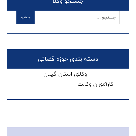
جستجو وکلا
دسته بندی حوزه قضائی
وکلای استان گیلان
کارآموزان وکالت