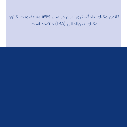
کانون وکلای دادگستری ایران در سال ۱۳۲۹ به عضویت
کانون
وکلای بین‌المللی (IBA)
درآمده است.