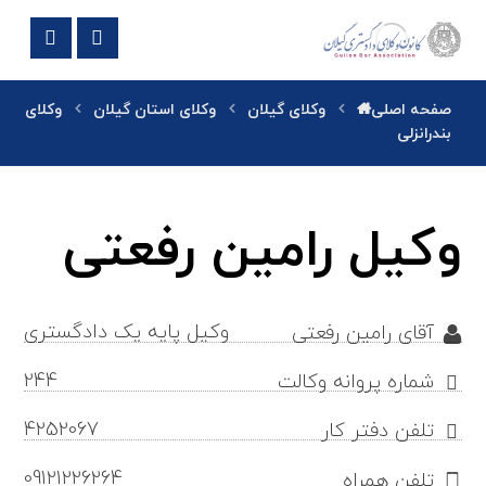
صفحه اصلی
وکلای گیلان
وکلای استان گیلان
وکلای
بندرانزلی
وکیل رامین رفعتی
وکیل پایه یک دادگستری
آقای رامین رفعتی
244
شماره پروانه وکالت
4252067
تلفن دفتر کار
09121226264
تلفن همراه