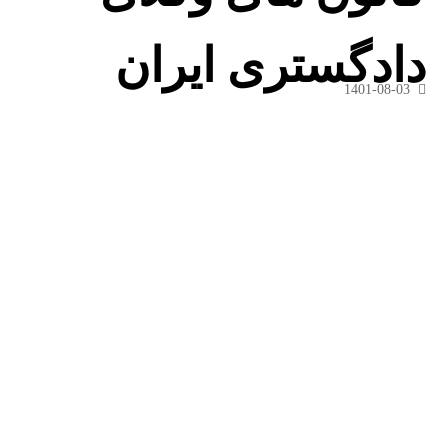
دادگستری ایران
1401-08-03