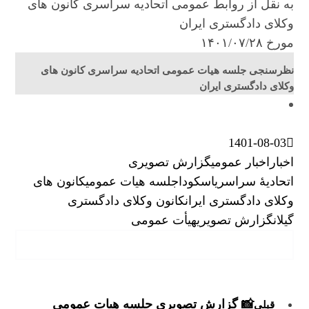
به نقل از روابط عمومی اتحادیه سراسری کانون های
وکلای دادگستری ایران
مورخ ۱۴۰۱/۰۷/۲۸
نظرسنجی جلسه هیات عمومی اتحادیه سراسری کانون های
وکلای دادگستری ایران
1401-08-03
اخبار
اخبار عمومی
گزارش تصویری
اتحادیۀ سراسری
اسکودا
جلسه هیات عمومی
کانون های
وکلای دادگستری ایران
کانون وکلای دادگستری
گیلان
گزارش تصویری
هیأت عمومی
📸 گزارش تصویری جلسه هیات عمومی
قبلی