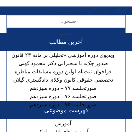
امکان درج دیدگاه بسته شده است
آخرین مطالب
ویدیوی دوره آموزشی «تحلیلی بر ماده ۲۳ قانون
صدور چک» با سخنرانی دکتر محمود کهنی
فراخوان ثبت‌نام اولین دوره مسابقات مناظره
تخصصی حقوقی کانون وکلای دادگستری گیلان
صورتجلسه ۷۷ – دوره سیزدهم
صورتجلسه ۷۶ – دوره سیزدهم
صورتجلسه ۷۵ – دوره سیزدهم
فهرست موضوعی
آموزش
آموزش های انفورماتیک