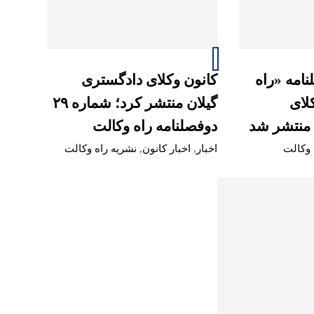
دوفصلنامه «راه
کانون وکلای دادگستری
لای
گیلان منتشر کرد؛ شماره ۲۹
 منتشر شد
دوفصلنامه راه وکالت
 وکالت
اخبار
,
اخبار کانون
,
نشریه راه وکالت