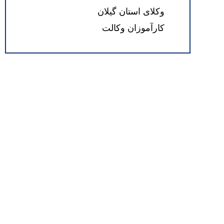
وکلای استان گیلان
کارآموزان وکالت