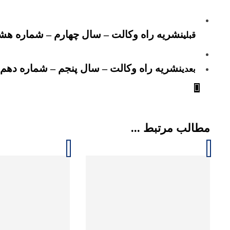
نشریه راه وکالت – سال چهارم – شماره هش
قبلی
نشریه راه وکالت – سال پنجم – شماره دهم
بعدی
مطالب مرتبط ...