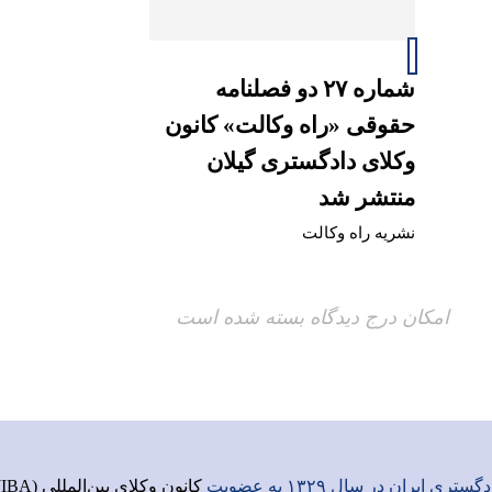
شماره ۲۷ دو فصلنامه
حقوقی «راه وکالت» کانون
وکلای دادگستری گیلان
منتشر شد
نشریه راه وکالت
امکان درج دیدگاه بسته شده است
ری ایران در سال ۱۳۲۹ به عضویت
کانون وکلای بین‌المللی (IBA)