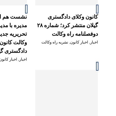
کانون وکلای دادگستری
نشست هم ان
گیلان منتشر کرد؛ شماره ۲۸
مدیره با مدی
دوفصلنامه راه وکالت
تحریریه جدید
وکالت کانون 
اخبار
,
اخبار کانون
,
نشریه راه وکالت
دادگستری گی
اخبار
,
اخبار کانون