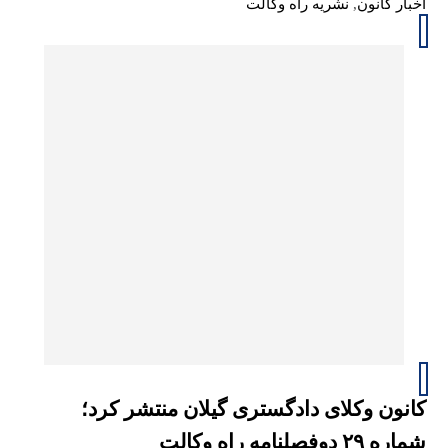
اخبار کانون
,
نشریه راه وکالت
کانون وکلای دادگستری گیلان منتشر کرد؛
شماره ۲۹ دوفصلنامه راه وکالت