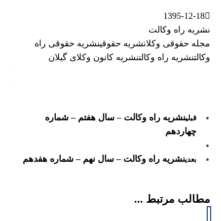
1395-12-18
نشریه راه وکالت
مجله حقوقی وکلا
نشریه حقوقی
نشریه حقوقی راه
وکالت
نشریه راه وکالت
نشریه کانون وکلای گیلان
نشریه راه وکالت – سال هفتم – شماره
قبلی
چهاردهم
نشریه راه وکالت – سال نهم – شماره هفدهم
بعدی
مطالب مرتبط ...