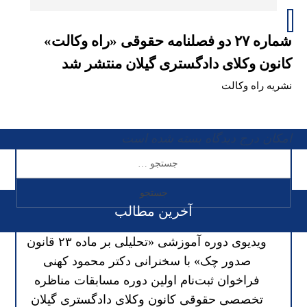
شماره ۲۷ دو فصلنامه حقوقی «راه وکالت»
کانون وکلای دادگستری گیلان منتشر شد
نشریه راه وکالت
امکان درج دیدگاه بسته شده است
آخرین مطالب
ویدیوی دوره آموزشی «تحلیلی بر ماده ۲۳ قانون
صدور چک» با سخنرانی دکتر محمود کهنی
فراخوان ثبت‌نام اولین دوره مسابقات مناظره
تخصصی حقوقی کانون وکلای دادگستری گیلان