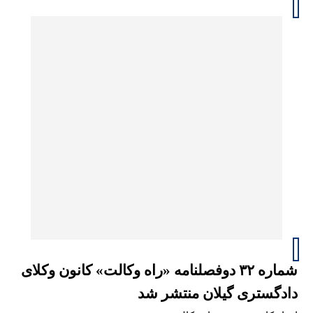
شماره ۳۲ دوفصلنامه «راه وکالت» کانون وکلای
دادگستری گیلان منتشر شد