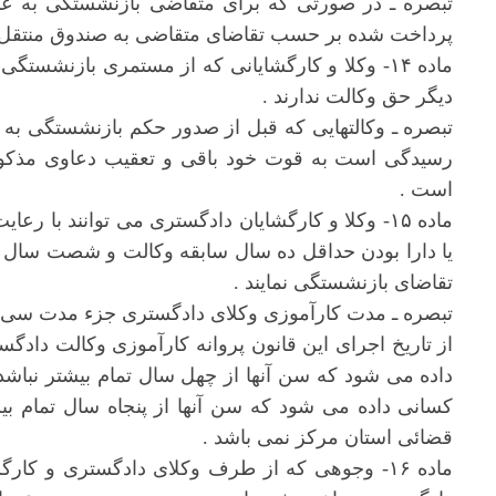
تبصره ـ در صورتی که برای متقاضی بازنشستگی به عن
پرداخت شده بر حسب تقاضای متقاضی به صندوق منتقل 
ماده ۱۴- وکلا و کارگشایانی که از مستمری بازنشستگ
دیگر حق وکالت ندارند .
تبصره ـ وکالتهایی که قبل از صدور حکم بازنشستگی به 
رسیدگی است به قوت خود باقی و تعقیب دعاوی مذکور ت
است .
یا دارا بودن حداقل ده سال سابقه وکالت و شصت سال س
تقاضای بازنشستگی نمایند .
تبصره ـ مدت کارآموزی وکلای دادگستری جزء مدت سی 
از تاریخ اجرای این قانون پروانه کارآموزی وکالت داد
داده می شود که سن آنها از چهل سال تمام بیشتر نباشد
کسانی داده می شود که سن آنها از پنجاه سال تمام بیشت
قضائی استان مرکز نمی باشد .
ماده ۱۶- وجوهی که از طرف وکلای دادگستری و کار