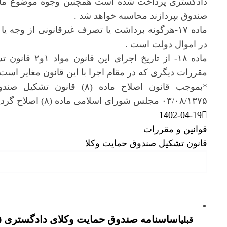
صندوق بپردازند محاسبه خواهد شد .
ماده ۱۷-هرگونه برداشت یا تصرف غیرقانونی از وجه
در اموال دولت است .
ماده ۱۸- از تار
مقررات دیگری که در مقام اجرا با این قانون مغایر است
*بموجب قانون اصلاح ماده (۸
۰۳/۰۸/۱۳۷۵ مجلس شورای اسلامی ماده (۸) اصلاح گردید و تبصره ذیل آن اضافه شد.
1402-04-19
قوانین و مقررات
قانون تشکیل صندوق حمایت وکلا
اساسنامه صندوق حمایت وکلای دادگستری ۱۳۵۵
قبلی