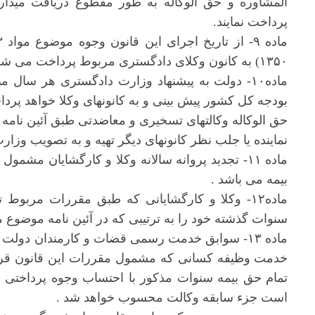
المشاوره و حق الوکاله به طور مقطوع دریافت میدار
پرداخت نمایند.
۱۳۵۰) به کانون وکلای دادگستری مربوط پرداخت می شود .
ماده۱۰- دولت به پیشنهاد وزارت دادگستری هر سال
بودجه کل کشور پیش بینی و به کانونهای وکلا خواهد پردا
حق الوکاله وکالتهای تسخیری و معاضدتی طبق آئین نام
نماینده یا جلب نظر کانونهای دیگر تهیه و به تصویب وزا
ماده ۱۱- تجدید پروانه سالانه وکلا و کارگشایان م
بیمه می باشد .
ماده۱۲- وکلا و کارگشایانی که طبق مقررات مربو
سنوات گذشته خود را به ترتیبی که در آئین نامه موضوع ماده (۸) این قانون تعیین خواهد شد بپ
ماده ۱۳- سوابق خدمت رسمی قضات و کارمندان دو
خدمت وظیفه کسانی که مشمول مقررات این قانون قرا
تمام حق بیمه سنوات مذکور با احتساب وجوه پرداختی 
است جزء سابقه وکالت محسوب خواهد شد .