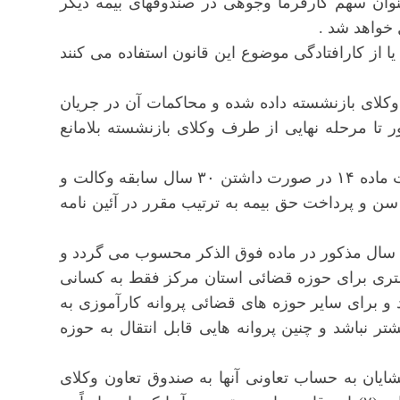
وان سهم کارفرما وجوهی در صندوقهای بیمه دیگر
خواهد شد .
ی یا از کارافتادگی موضوع این قانون استفاده می کنند
وکلای بازنشسته داده شده و محاکمات آن در جریان
ا مرحله نهایی از طرف وکلای بازنشسته بلامانع
ماده ۱۵- وکلا و کارگشایان دادگستری می توانند با رعایت ماده ۱۴ در صورت داشتن ۳۰ سال سابقه وکالت و
ن و پرداخت حق بیمه به ترتیب مقرر در آئین نامه
سال مذکور در ماده فوق الذکر محسوب می گردد و
گستری برای حوزه قضائی استان مرکز فقط به کسانی
 و برای سایر حوزه های قضائی پروانه کارآموزی به
ر نباشد و چنین پروانه هایی قابل انتقال به حوزه
گشایان به حساب تعاونی آنها به صندوق تعاون وکلای