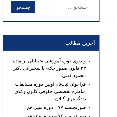
آخرین مطالب
ویدیوی دوره آموزشی «تحلیلی بر ماده
۲۳ قانون صدور چک» با سخنرانی دکتر
محمود کهنی
فراخوان ثبت‌نام اولین دوره مسابقات
مناظره تخصصی حقوقی کانون وکلای
دادگستری گیلان
صورتجلسه ۷۷ – دوره سیزدهم
صورتجلسه ۷۶ – دوره سیزدهم