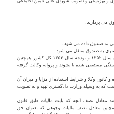
اری و بهزیستی و تصویب شورای عالی تأمین اجتماعی
ماده ۷- وجوه مذکور در تبصره ۷۹ قانون بودجه اصلاحی سال ۱۳۵۲ و بودجه سال ۱۳۵۳ کل کشور همچنین
تگی مستعفی شده یا بشوند و پروانه وکالت گرفته
ه و کانون وکلا و شرایط استفاده از مزایا و میزان آن
است که به وسیله وزارت دادگستری تهیه و به تصویب
فند معادل نصف آنچه که بابت مالیات طبق قانون
، همچنین معادل نصف مالیات وجوهی که بعنوان حق