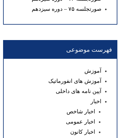
صورتجلسه ۷۵ – دوره سیزدهم
فهرست موضوعی
آموزش
آموزش های انفورماتیک
آیین نامه های داخلی
اخبار
اخبار شاخص
اخبار عمومی
اخبار کانون