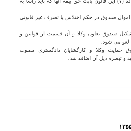
دادگستری پرداخت شده است همچنین وجوه موضوع ماده (۷) این قانون بابت حق بیمه آنها که باید راساً به
 یا اموال صندوق در حکم اختلاس یا تصرف غیر قانونی
یخ اجرای این قانون مواد ۱و۲ قانون تشکیل صندوق تعاون وکلا و آن قسمت از قوانین و
 لغو می شود.
) قانون تشکیل صندوق حمایت وکلا و کارگشایان دادگستری مصوب