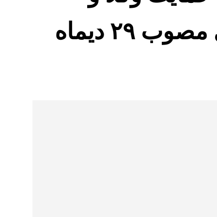
کارگشایان دادگستری مصوب ۲۹ دیماه