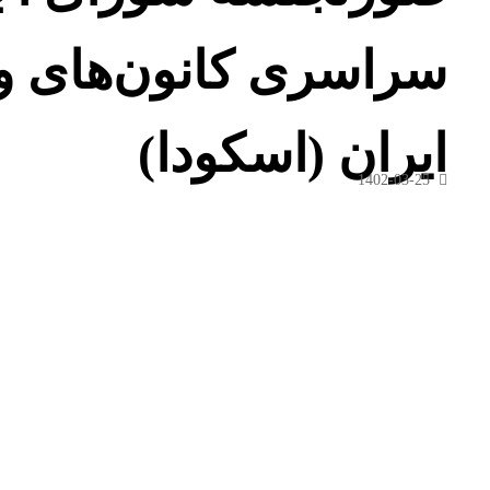
سراسری کانون‌های و
ایران (اسکودا)
1402-03-25