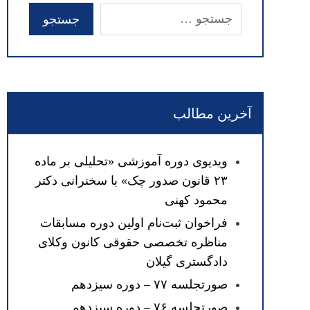
آخرین مطالب
ویدیوی دوره آموزشی «تحلیلی بر ماده
۲۳ قانون صدور چک» با سخنرانی دکتر
محمود کهنی
فراخوان ثبت‌نام اولین دوره مسابقات
مناظره تخصصی حقوقی کانون وکلای
دادگستری گیلان
صورتجلسه ۷۷ – دوره سیزدهم
صورتجلسه ۷۶ – دوره سیزدهم