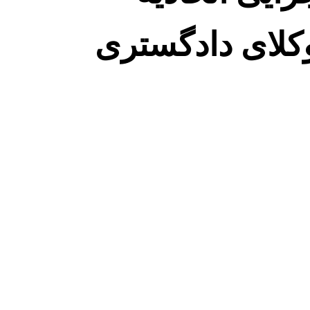
کلای دادگستری