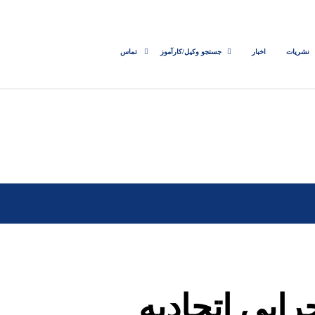
نشریات
اخبار
جستجو وکیل/کارآموز
تماس
ایی اتحادیه