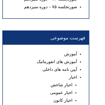
صورتجلسه ۷۵ – دوره سیزدهم
فهرست موضوعی
آموزش
آموزش های انفورماتیک
آیین نامه های داخلی
اخبار
اخبار شاخص
اخبار عمومی
اخبار کانون