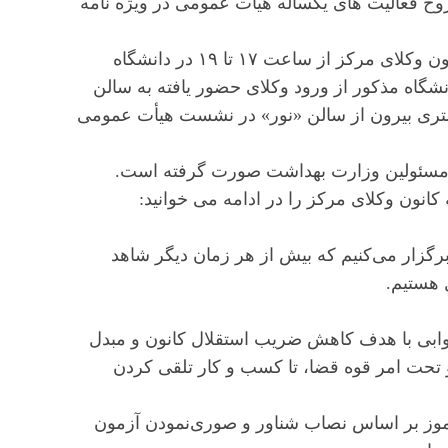
وح فعالیت های یکساله هیأت عمومی در ویژه نامه
لازم به ذکر است اگرچه نشست دیروز هیأت عمومی کانون وکلای مرکز از ساعت ۱۷ تا ۱۹ در دانشگاه
نشگاه مذکور از ورود وکلای حضور یافته به سالن
گستری بیرون از سالن «نور» در نشست هیأت عمومی
از مسئولین وزارت بهداشت صورت گرفته است.
ون وکلای مرکز را در ادامه می خوانید:
رگزار می‌کنیم که بیش از هر زمان دیگر شاهد
هستیم.
صوابی با هدف کاهش ضریب استقلال کانون و مبدل
 تحت امر قوه قضا، تا کسب و کار تلقی کردن
آموز بر اساس نصاب شناور و صوری‌نمودن آزمون