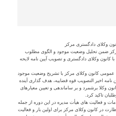
نون وکلای دادگستری مرکز
مرکز ضمن تحلیل وضعیت موجود و الگوی مطلوب
 با کانون وکلای دادگستری و تصویب آیین نامه لایحه
در نشست روز سه شنبه(۱۵ تیر ۱۴۰۰) هیأت عمومی کانون وکلای مرکز با تشریح وضعیت موجود
 نامه اخیر التصویب قوه قضاییه، هدف گذاری آینده
انون وکلا برشمرد و بر ساماندهی و تعیین معیارهای
لبان تاکید کرد.
ات و فعالیت های هیأت مدیره در این دوره از جمله
ارت در کانون وکلای مرکز برای اولین بار و فعالیت