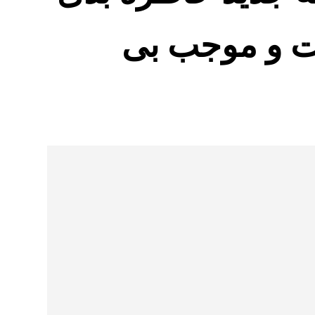
شت و موجب بی