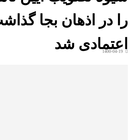
را در اذهان بجا گذا
اعتمادی شد
1400-04-19