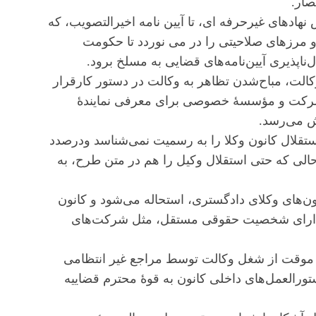
صار.
دهای غیرحرفه ای، تا آیین نامه اخیرالتصویب، که
 و مرزهای صلاحیتی را در می نوردد تا حکومت
ناپذیری آیین‌نامه‌های قضایی به مسلخ برود.
ا طرح الحاق یک تبصره به مادۀ ۵۵ قانون وکالت، مباح‌شدن تظاهر به وکالت در دستور کارقرار
ا شرکت و مؤسسۀ خصوصی برای معرفی نمایندۀ
ش می‌رسد.
لال کانون وکلا را به رسمیت نمی‌شناسد ودرصدد
حالی که حتی استقلال وکیل را هم در متن طرح، به
ن‌های وکلای دادگستری، استحاله می‌شود و کانون
دارای شخصیت حقوقی مستقل، مثل شرکت‌های
و موقت از شغل وکالت توسط مراجع غیر انتظامی
رالعمل‌های داخلی کانون به قوۀ محترم قضاییه