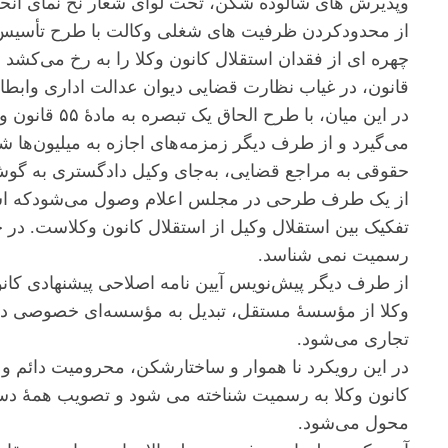
وپذیرش های شالوده شکن، تحت لوای شعار نخ نمای انح
از محدودکردن ظرفیت های شغلی وکالت با طرح تأسیس نها
چهره ای از فقدان استقلال کانون وکلا را به رخ می‌کشد
قانون، در غیاب نظارت قضایی دیوان عدالت اداری وابطال‌
در این میان، ب
می‌گیرد و از طرف دیگر زمزمه‌های اجازه به میلیون‌ه
حقوقی به مراجع قضایی، به‌جای وکیل دادگستری به گو
از یک طرف طرحی در مجلس اعلام وصول می‌شودکه استق
تفکیک بین استقلال وکیل از استقلال کانون وکلاست. در 
رسمیت نمی شناسد.
از طرف دیگر پیش‌نویس آیین نامه اصلاحی پیشنهادی کانو
وکلا از مؤسسۀ مستقل، تبدیل به مؤسسه‌ای خصوصی 
تجاری می‌شود.
در این رویکرد نا هموار و ساختارشکن، محرومیت دائم 
کانون وکلا به رسمیت شناخته می شود و تصویب همۀ دستو
محول می‌شود.