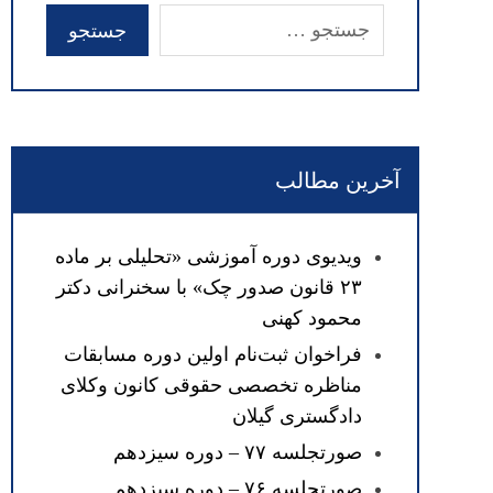
آخرین مطالب
ویدیوی دوره آموزشی «تحلیلی بر ماده
۲۳ قانون صدور چک» با سخنرانی دکتر
محمود کهنی
فراخوان ثبت‌نام اولین دوره مسابقات
مناظره تخصصی حقوقی کانون وکلای
دادگستری گیلان
صورتجلسه ۷۷ – دوره سیزدهم
صورتجلسه ۷۶ – دوره سیزدهم