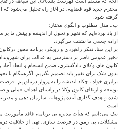
آنچه که مسلم است فهرست بلندبالای این سیاهه در تقاب
محترم جدید قوه قضاییه، در آغاز راه تحلیل می‌شود که ام
گرفته شود.
ب ـ مدل مطلوب و الگوی مختار:
از یاد نبرده‌ایم که تغییر و تحول از اندیشه و بینش ما ب
اراده جمعی ما نشئت می‌گیرد.
«خیر عمومی ناظر بر دسترسی به عدالت برای شهروندان» 
کانون های وکلای دادگستری، ضمن انسجام و اتحاد آحاد
بدون شک برای تغییر باید تصمیم بگیریم. اگرهمگام با تحو
برابری خواه ، چکاد اندیشه را به پرواز درنیاوریم، فرصت ه
توسعه و ارتقای کانون وکلا در راستای اهداف «ملی و ص
شده و هدف گذاری آینده پژوهانه. سازمان دهی و مدیریت
است.
نیک می‌دانیم که هیأت مدیره بی برنامه، فاقد مأموریت مشخ
مشکلات، بی رمق در فرصت سازی، تهی از خلاقیت درمسیر 