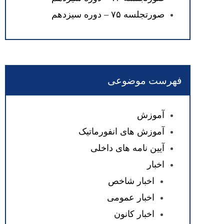
صورتجلسه ۷۵ – دوره سیزدهم
فهرست موضوعی
آموزش
آموزش های انفورماتیک
آیین نامه های داخلی
اخبار
اخبار شاخص
اخبار عمومی
اخبار کانون