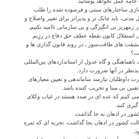
ا جامه عمل نخواهد پوشانید.
سازی ساختارهای سنتی و فرسوده شده را طلب
 مدنی، باید چابک تر و پذیراتر برای تغییر واصلاح و
ر زمهریر بی انگیزگی و بی سازمانی ناامید نکنیم.
ی استقلال کانون نقطه عطف حق دفاع در رژِیم
 مشقت های طاقت‌سوز ـ در روند قانون گذاری ها و
ست؟
ناهماهنگی و گاه عدول از استانداردهای بین‌المللی
دنظر در آنها ضرورت دارد.
ثرت داوطلبان نیازمند ساماندهی و تعیین معیارهای
قنین بی مبنا و تخریب کننده باشد.
می کنیم که عده ای در صدد هستند در غیاب وکلای
یری کنند.
کشور در اذهان به جا گذاشت
وکالت کشور در اذهان بجا گذاشت. تجربه ای که ثمره
د.